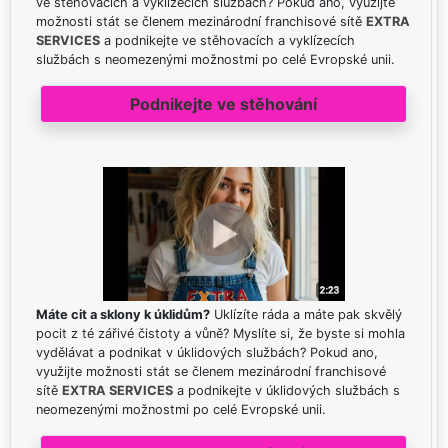
ve stěhovacích a vyklízecích službách? Pokud ano, využijte
možnosti stát se členem mezinárodní franchisové sítě
EXTRA
SERVICES
a podnikejte ve stěhovacích a vyklízecích
službách s neomezenými možnostmi po celé Evropské unii.
Podnikejte ve stěhování
Máte cit a sklony k úklidům?
Uklízíte ráda a máte pak skvělý
pocit z té zářivé čistoty a vůně? Myslíte si, že byste si mohla
vydělávat a podnikat v úklidových službách? Pokud ano,
využijte možnosti stát se členem mezinárodní franchisové
sítě
EXTRA SERVICES
a podnikejte v úklidových službách s
neomezenými možnostmi po celé Evropské unii.