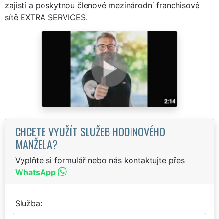
zajistí a poskytnou členové mezinárodní franchisové
sítě EXTRA SERVICES.
CHCETE VYUŽÍT SLUŽEB HODINOVÉHO
MANŽELA?
Vyplňte si formulář nebo nás kontaktujte přes
WhatsApp
Služba