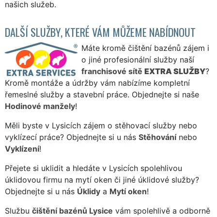
našich služeb.
DALŠÍ SLUŽBY, KTERÉ VÁM MŮŽEME NABÍDNOUT
Máte kromě čištění bazénů zájem i
o jiné profesionální služby naší
franchisové sítě
EXTRA SLUŽBY
?
Kromě montáže a údržby vám nabízíme kompletní
řemeslné služby a stavební práce. Objednejte si naše
Hodinové manžely
!
Měli byste v Lysicích zájem o stěhovací služby nebo
vyklízecí práce? Objednejte si u nás
Stěhování
nebo
Vyklízení
!
Přejete si uklidit a hledáte v Lysicích spolehlivou
úklidovou firmu na mytí oken či jiné úklidové služby?
Objednejte si u nás
Úklidy
a
Mytí oken
!
Službu
čištění bazénů Lysice
vám spolehlivě a odborně