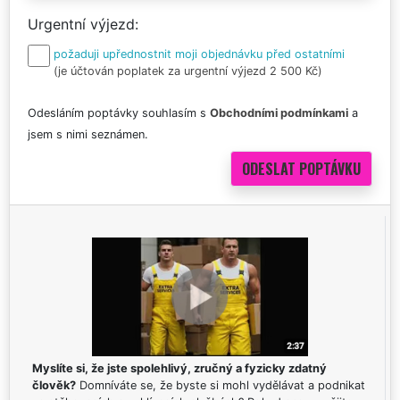
Urgentní výjezd
požaduji upřednostnit moji objednávku před ostatními
(je účtován poplatek za urgentní výjezd 2 500 Kč)
Odesláním poptávky souhlasím s
Obchodními podmínkami
a
jsem s nimi seznámen.
Myslíte si, že jste spolehlivý, zručný a fyzicky zdatný
člověk?
Domníváte se, že byste si mohl vydělávat a podnikat