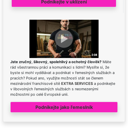
Podnikejte v uklízení
Jste zručný, šikovný, spolehlivý a ochotný člověk?
Máte
rád všestrannou práci a komunikaci s lidmi? Myslíte si, že
byste si mohl vydělávat a podnikat v řemeslných službách a
pracích? Pokud ano, využijte možnosti stát se členem
mezinárodní franchisové sítě
EXTRA SERVICES
a podnikejte
v libovolných řemeslných službách s neomezenými
možnostmi po celé Evropské unii.
Podnikejte jako řemeslník