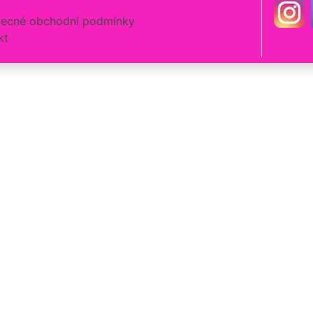
ecné obchodní podmínky
kt