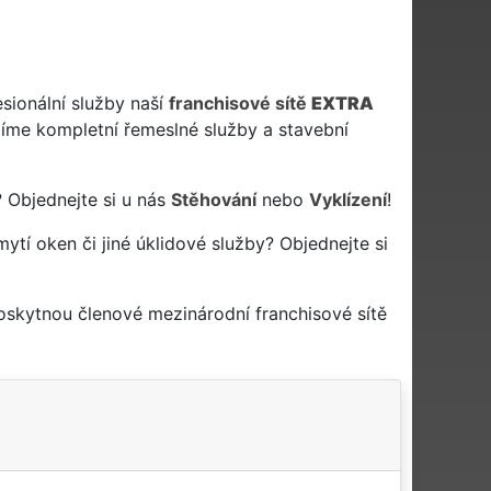
sionální služby naší
franchisové sítě
EXTRA
me kompletní řemeslné služby a stavební
 Objednejte si u nás
Stěhování
nebo
Vyklízení
!
mytí oken či jiné úklidové služby? Objednejte si
oskytnou členové mezinárodní franchisové sítě