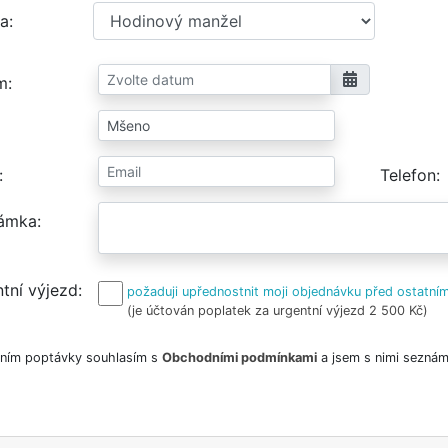
a
m
Telefon
ámka
tní výjezd
požaduji upřednostnit moji objednávku před ostatním
(je účtován poplatek za urgentní výjezd 2 500 Kč)
ním poptávky souhlasím s
Obchodními podmínkami
a jsem s nimi seznám