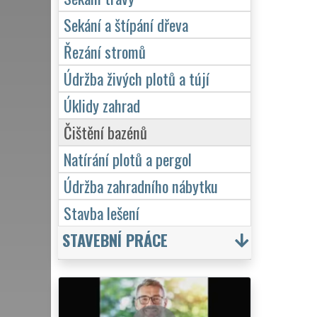
Sekání a štípání dřeva
Řezání stromů
Údržba živých plotů a tújí
Úklidy zahrad
Čištění bazénů
Natírání plotů a pergol
Údržba zahradního nábytku
Stavba lešení
STAVEBNÍ PRÁCE