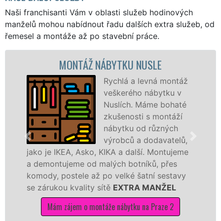
Naši franchisanti Vám v oblasti služeb hodinových
manželů mohou nabídnout řadu dalších extra služeb, od
řemesel a montáže až po stavební práce.
MONTÁŽ NÁBYTKU NUSLE
Rychlá a levná montáž
veškerého nábytku v
Nuslích. Máme bohaté
zkušenosti s montáží
nábytku od různých
výrobců a dodavatelů,
jako je IKEA, Asko, KIKA a další. Montujeme
a demontujeme od malých botníků, přes
komody, postele až po velké šatní sestavy
se zárukou kvality sítě
EXTRA MANŽEL
Mám zájem o montáže nábytku na Praze 2