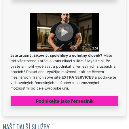
Jste zručný, šikovný, spolehlivý a ochotný člověk?
Máte
rád všestrannou práci a komunikaci s lidmi? Myslíte si, že
byste si mohl vydělávat a podnikat v řemeslných službách a
pracích? Pokud ano, využijte možnosti stát se členem
mezinárodní franchisové sítě
EXTRA SERVICES
a podnikejte
v libovolných řemeslných službách s neomezenými
možnostmi po celé Evropské unii.
Podnikejte jako řemeslník
NAŠE DALŠÍ SLUŽBY