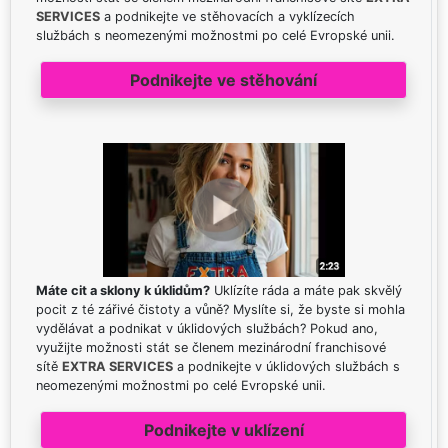
SERVICES
a podnikejte ve stěhovacích a vyklízecích
službách s neomezenými možnostmi po celé Evropské unii.
Podnikejte ve stěhování
Máte cit a sklony k úklidům?
Uklízíte ráda a máte pak skvělý
pocit z té zářivé čistoty a vůně? Myslíte si, že byste si mohla
vydělávat a podnikat v úklidových službách? Pokud ano,
využijte možnosti stát se členem mezinárodní franchisové
sítě
EXTRA SERVICES
a podnikejte v úklidových službách s
neomezenými možnostmi po celé Evropské unii.
Podnikejte v uklízení