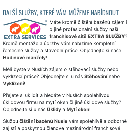
DALŠÍ SLUŽBY, KTERÉ VÁM MŮŽEME NABÍDNOUT
Máte kromě čištění bazénů zájem i
o jiné profesionální služby naší
franchisové sítě
EXTRA SLUŽBY
?
Kromě montáže a údržby vám nabízíme kompletní
řemeslné služby a stavební práce. Objednejte si naše
Hodinové manžely
!
Měli byste v Nuslích zájem o stěhovací služby nebo
vyklízecí práce? Objednejte si u nás
Stěhování
nebo
Vyklízení
!
Přejete si uklidit a hledáte v Nuslích spolehlivou
úklidovou firmu na mytí oken či jiné úklidové služby?
Objednejte si u nás
Úklidy
a
Mytí oken
!
Službu
čištění bazénů Nusle
vám spolehlivě a odborně
zajistí a poskytnou členové mezinárodní franchisové