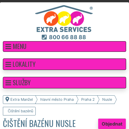
800 66 88 88
MENU
LOKALITY
SLUŽBY
Extra Manžel
hlavní město Praha
Praha 2
Nusle
Čištění bazénů
ČIŠTĚNÍ BAZÉNU NUSLE
Objednat