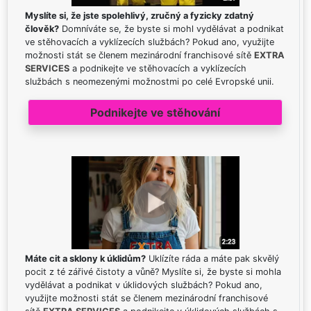
Myslíte si, že jste spolehlivý, zručný a fyzicky zdatný
člověk?
Domníváte se, že byste si mohl vydělávat a podnikat
ve stěhovacích a vyklízecích službách? Pokud ano, využijte
možnosti stát se členem mezinárodní franchisové sítě
EXTRA
SERVICES
a podnikejte ve stěhovacích a vyklízecích
službách s neomezenými možnostmi po celé Evropské unii.
Podnikejte ve stěhování
Máte cit a sklony k úklidům?
Uklízíte ráda a máte pak skvělý
pocit z té zářivé čistoty a vůně? Myslíte si, že byste si mohla
vydělávat a podnikat v úklidových službách? Pokud ano,
využijte možnosti stát se členem mezinárodní franchisové