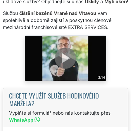
úklidové služby? Objednejte si u nás
Úklidy
a
Mytí oken
!
Službu
čištění bazénů Vrané nad Vltavou
vám
spolehlivě a odborně zajistí a poskytnou členové
mezinárodní franchisové sítě EXTRA SERVICES.
CHCETE VYUŽÍT SLUŽEB HODINOVÉHO
MANŽELA?
Vyplňte si formulář nebo nás kontaktujte přes
WhatsApp