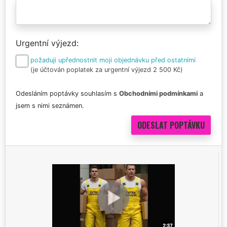
Urgentní výjezd
požaduji upřednostnit moji objednávku před ostatními
(je účtován poplatek za urgentní výjezd 2 500 Kč)
Odesláním poptávky souhlasím s
Obchodními podmínkami
a
jsem s nimi seznámen.