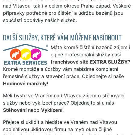
nad Vltavou, tak i v celém okrese Praha-západ. Veškeré
přípravky potřebné pro čištění a údržbu bazénů jsou
součástí dodávky našich služeb.
DALŠÍ SLUŽBY, KTERÉ VÁM MŮŽEME NABÍDNOUT
Máte kromě čištění bazénů zájem i
o jiné profesionální služby naší
franchisové sítě
EXTRA SLUŽBY
?
Kromě montáže a údržby vám nabízíme kompletní
řemeslné služby a stavební práce. Objednejte si naše
Hodinové manžely
!
Měli byste ve Vraném nad Vltavou zájem o stěhovací
služby nebo vyklízecí práce? Objednejte si u nás
Stěhování
nebo
Vyklízení
!
Přejete si uklidit a hledáte ve Vraném nad Vltavou
spolehlivou úklidovou firmu na mytí oken či jiné