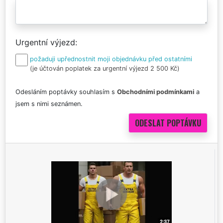
Urgentní výjezd
požaduji upřednostnit moji objednávku před ostatními
(je účtován poplatek za urgentní výjezd 2 500 Kč)
Odesláním poptávky souhlasím s
Obchodními podmínkami
a
jsem s nimi seznámen.