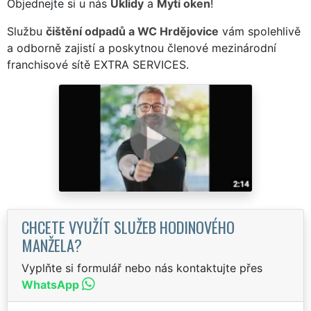
Objednejte si u nás
Úklidy
a
Mytí oken
!
Službu
čištění odpadů a WC Hrdějovice
vám spolehlivě
a odborně zajistí a poskytnou členové mezinárodní
franchisové sítě EXTRA SERVICES.
CHCETE VYUŽÍT SLUŽEB HODINOVÉHO
MANŽELA?
Vyplňte si formulář nebo nás kontaktujte přes
WhatsApp