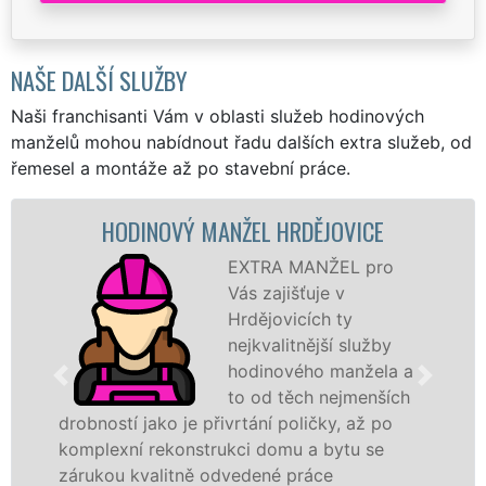
NAŠE DALŠÍ SLUŽBY
Naši franchisanti Vám v oblasti služeb hodinových
manželů mohou nabídnout řadu dalších extra služeb, od
řemesel a montáže až po stavební práce.
HODINOVÝ MANŽEL HRDĚJOVICE
EXTRA MANŽEL pro
Vás zajišťuje v
Hrdějovicích ty
nejkvalitnější služby
hodinového manžela a
to od těch nejmenších
drobností jako je přivrtání poličky, až po
komplexní rekonstrukci domu a bytu se
zárukou kvalitně odvedené práce