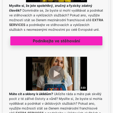
Myslíte si, že jste spolehlivý, zručný a fyzicky zdatný
člověk?
Domníváte se, že byste si mohl vydělávat a podnikat
ve stěhovacích a vyklízecích službách? Pokud ano, využijte
možnosti stát se členem mezinárodní franchisové sítě
EXTRA
SERVICES
a podnikejte ve stěhovacích a vyklízecích
službách s neomezenými možnostmi po celé Evropské unii.
Podnikejte ve stěhování
Máte cit a sklony k úklidům?
Uklízíte ráda a máte pak skvělý
pocit z té zářivé čistoty a vůně? Myslíte si, že byste si mohla
vydělávat a podnikat v úklidových službách? Pokud ano,
využijte možnosti stát se členem mezinárodní franchisové