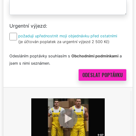
Urgentní výjezd
požaduji upřednostnit moji objednávku před ostatními
(je účtován poplatek za urgentní výjezd 2 500 Kč)
Odesláním poptávky souhlasím s
Obchodními podmínkami
a
jsem s nimi seznámen.