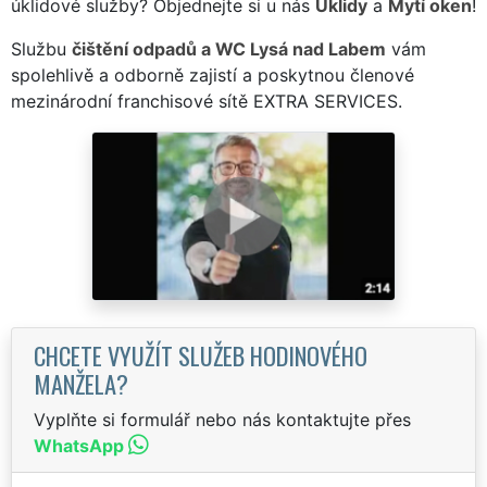
úklidové služby? Objednejte si u nás
Úklidy
a
Mytí oken
!
Službu
čištění odpadů a WC Lysá nad Labem
vám
spolehlivě a odborně zajistí a poskytnou členové
mezinárodní franchisové sítě EXTRA SERVICES.
CHCETE VYUŽÍT SLUŽEB HODINOVÉHO
MANŽELA?
Vyplňte si formulář nebo nás kontaktujte přes
WhatsApp