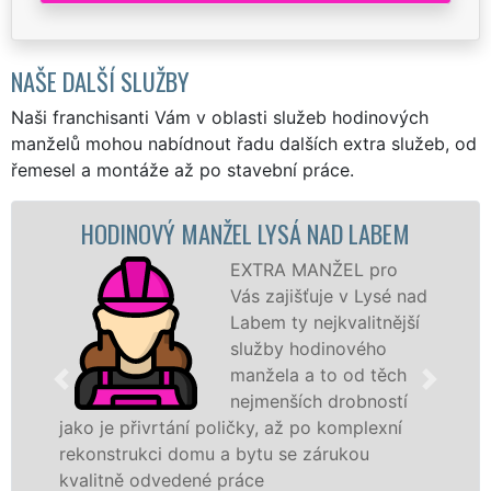
NAŠE DALŠÍ SLUŽBY
Naši franchisanti Vám v oblasti služeb hodinových
manželů mohou nabídnout řadu dalších extra služeb, od
řemesel a montáže až po stavební práce.
HODINOVÝ MANŽEL LYSÁ NAD LABEM
EXTRA MANŽEL pro
Vás zajišťuje v Lysé nad
Labem ty nejkvalitnější
služby hodinového
manžela a to od těch
nejmenších drobností
jako je přivrtání poličky, až po komplexní
rekonstrukci domu a bytu se zárukou
kvalitně odvedené práce