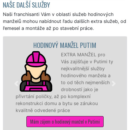
NAŠE DALŠÍ SLUŽBY
Naši franchisanti Vám v oblasti služeb hodinových
manželů mohou nabídnout řadu dalších extra služeb, od
řemesel a montáže až po stavební práce.
HODINOVÝ MANŽEL PUTIM
EXTRA MANŽEL pro
Vás zajišťuje v Putimi ty
nejkvalitnější služby
hodinového manžela a
to od těch nejmenších
drobností jako je
přivrtání poličky, až po komplexní
rekonstrukci domu a bytu se zárukou
kvalitně odvedené práce
Mám zájem o hodinový manžel v Putimi