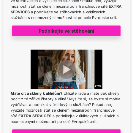
ve stěhovacích a vyklízecích službách? Pokud ano, využijte
možnosti stát se členem mezinárodní franchisové sítě
EXTRA
SERVICES
a podnikejte ve stěhovacích a vyklízecích
službách s neomezenými možnostmi po celé Evropské unii.
Podnikejte ve stěhování
Máte cit a sklony k úklidům?
Uklízíte ráda a máte pak skvělý
pocit z té zářivé čistoty a vůně? Myslíte si, že byste si mohla
vydělávat a podnikat v úklidových službách? Pokud ano,
využijte možnosti stát se členem mezinárodní franchisové
sítě
EXTRA SERVICES
a podnikejte v úklidových službách s
neomezenými možnostmi po celé Evropské unii.