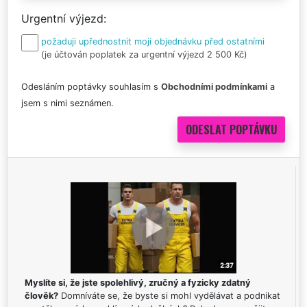
Urgentní výjezd
požaduji upřednostnit moji objednávku před ostatními
(je účtován poplatek za urgentní výjezd 2 500 Kč)
Odesláním poptávky souhlasím s
Obchodními podmínkami
a
jsem s nimi seznámen.
Myslíte si, že jste spolehlivý, zručný a fyzicky zdatný
člověk?
Domníváte se, že byste si mohl vydělávat a podnikat