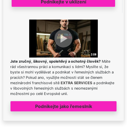
Podnikejte v uklízení
Jste zručný, šikovný, spolehlivý a ochotný člověk?
Máte
rád všestrannou práci a komunikaci s lidmi? Myslíte si, že
byste si mohl vydělávat a podnikat v řemeslných službách a
pracích? Pokud ano, využijte možnosti stát se členem
mezinárodní franchisové sítě
EXTRA SERVICES
a podnikejte
v libovolných řemeslných službách s neomezenými
možnostmi po celé Evropské unii.
Podnikejte jako řemeslník