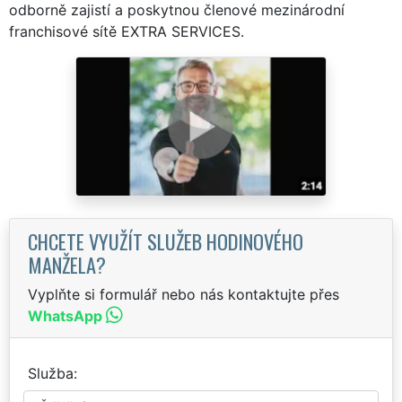
odborně zajistí a poskytnou členové mezinárodní
franchisové sítě EXTRA SERVICES.
CHCETE VYUŽÍT SLUŽEB HODINOVÉHO
MANŽELA?
Vyplňte si formulář nebo nás kontaktujte přes
WhatsApp
Služba