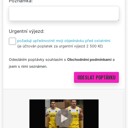
Poznámka
Urgentní výjezd
požaduji upřednostnit moji objednávku před ostatními
(je účtován poplatek za urgentní výjezd 2 500 Kč)
Odesláním poptávky souhlasím s
Obchodními podmínkami
a
jsem s nimi seznámen.