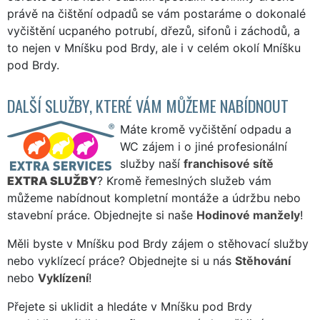
právě na čištění odpadů se vám postaráme o dokonalé
vyčištění ucpaného potrubí, dřezů, sifonů i záchodů, a
to nejen v Mníšku pod Brdy, ale i v celém okolí Mníšku
pod Brdy.
DALŠÍ SLUŽBY, KTERÉ VÁM MŮŽEME NABÍDNOUT
Máte kromě vyčištění odpadu a
WC zájem i o jiné profesionální
služby naší
franchisové sítě
EXTRA SLUŽBY
? Kromě řemeslných služeb vám
můžeme nabídnout kompletní montáže a údržbu nebo
stavební práce. Objednejte si naše
Hodinové manžely
!
Měli byste v Mníšku pod Brdy zájem o stěhovací služby
nebo vyklízecí práce? Objednejte si u nás
Stěhování
nebo
Vyklízení
!
Přejete si uklidit a hledáte v Mníšku pod Brdy