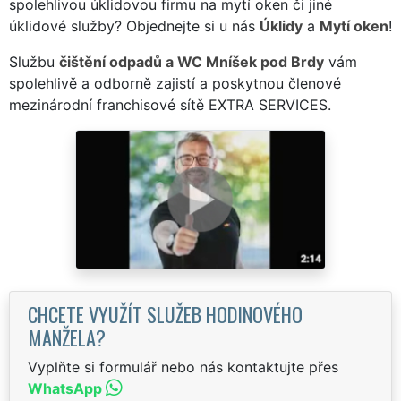
spolehlivou úklidovou firmu na mytí oken či jiné
úklidové služby? Objednejte si u nás
Úklidy
a
Mytí oken
!
Službu
čištění odpadů a WC Mníšek pod Brdy
vám
spolehlivě a odborně zajistí a poskytnou členové
mezinárodní franchisové sítě EXTRA SERVICES.
CHCETE VYUŽÍT SLUŽEB HODINOVÉHO
MANŽELA?
Vyplňte si formulář nebo nás kontaktujte přes
WhatsApp