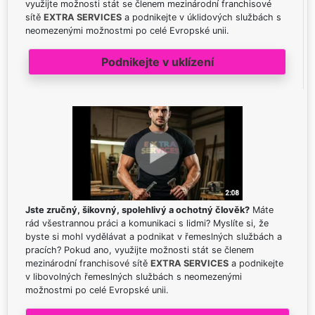
využijte možnosti stát se členem mezinárodní franchisové
sítě
EXTRA SERVICES
a podnikejte v úklidových službách s
neomezenými možnostmi po celé Evropské unii.
Podnikejte v uklízení
Jste zručný, šikovný, spolehlivý a ochotný člověk?
Máte
rád všestrannou práci a komunikaci s lidmi? Myslíte si, že
byste si mohl vydělávat a podnikat v řemeslných službách a
pracích? Pokud ano, využijte možnosti stát se členem
mezinárodní franchisové sítě
EXTRA SERVICES
a podnikejte
v libovolných řemeslných službách s neomezenými
možnostmi po celé Evropské unii.