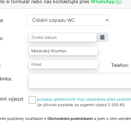
te si formulář nebo nás kontaktujte přes
WhatsApp
a
m
Telefon
ámka
tní výjezd
požaduji upřednostnit moji objednávku před ostatním
(je účtován poplatek za urgentní výjezd 2 500 Kč)
ním poptávky souhlasím s
Obchodními podmínkami
a jsem s nimi seznám