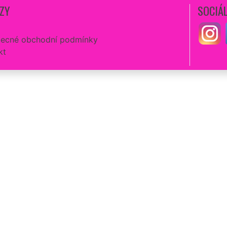
ZY
SOCIÁL
ecné obchodní podmínky
kt