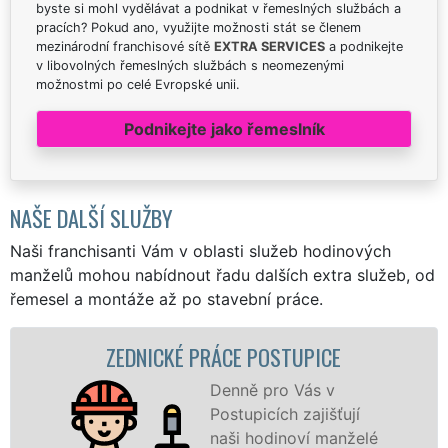
byste si mohl vydělávat a podnikat v řemeslných službách a
pracích? Pokud ano, využijte možnosti stát se členem
mezinárodní franchisové sítě
EXTRA SERVICES
a podnikejte
v libovolných řemeslných službách s neomezenými
možnostmi po celé Evropské unii.
Podnikejte jako řemeslník
NAŠE DALŠÍ SLUŽBY
Naši franchisanti Vám v oblasti služeb hodinových
manželů mohou nabídnout řadu dalších extra služeb, od
řemesel a montáže až po stavební práce.
ZEDNICKÉ PRÁCE POSTUPICE
Denně pro Vás v
Postupicích zajišťují
naši hodinoví manželé