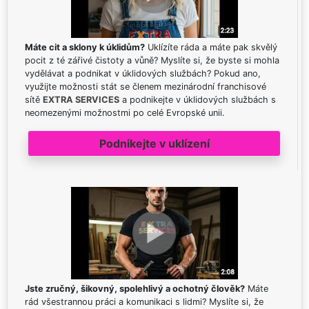
Máte cit a sklony k úklidům?
Uklízíte ráda a máte pak skvělý
pocit z té zářivé čistoty a vůně? Myslíte si, že byste si mohla
vydělávat a podnikat v úklidových službách? Pokud ano,
využijte možnosti stát se členem mezinárodní franchisové
sítě
EXTRA SERVICES
a podnikejte v úklidových službách s
neomezenými možnostmi po celé Evropské unii.
Podnikejte v uklízení
Jste zručný, šikovný, spolehlivý a ochotný člověk?
Máte
rád všestrannou práci a komunikaci s lidmi? Myslíte si, že