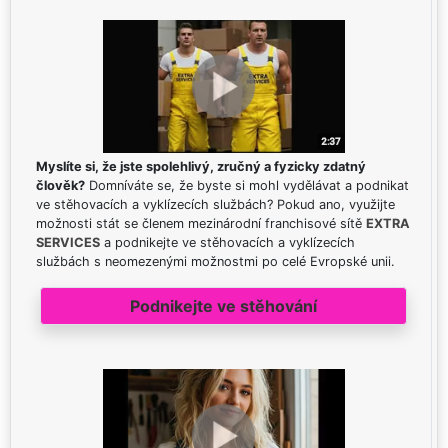
Myslíte si, že jste spolehlivý, zručný a fyzicky zdatný
člověk?
Domníváte se, že byste si mohl vydělávat a podnikat
ve stěhovacích a vyklízecích službách? Pokud ano, využijte
možnosti stát se členem mezinárodní franchisové sítě
EXTRA
SERVICES
a podnikejte ve stěhovacích a vyklízecích
službách s neomezenými možnostmi po celé Evropské unii.
Podnikejte ve stěhování