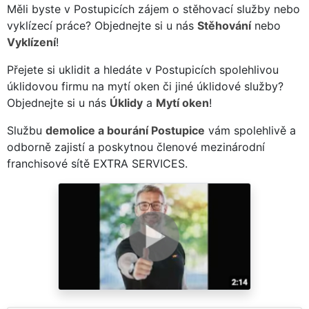
Měli byste v Postupicích zájem o stěhovací služby nebo
vyklízecí práce? Objednejte si u nás
Stěhování
nebo
Vyklízení
!
Přejete si uklidit a hledáte v Postupicích spolehlivou
úklidovou firmu na mytí oken či jiné úklidové služby?
Objednejte si u nás
Úklidy
a
Mytí oken
!
Službu
demolice a bourání Postupice
vám spolehlivě a
odborně zajistí a poskytnou členové mezinárodní
franchisové sítě EXTRA SERVICES.