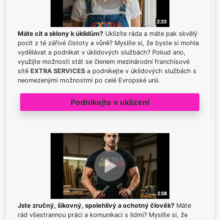
Máte cit a sklony k úklidům?
Uklízíte ráda a máte pak skvělý
pocit z té zářivé čistoty a vůně? Myslíte si, že byste si mohla
vydělávat a podnikat v úklidových službách? Pokud ano,
využijte možnosti stát se členem mezinárodní franchisové
sítě
EXTRA SERVICES
a podnikejte v úklidových službách s
neomezenými možnostmi po celé Evropské unii.
Podnikejte v uklízení
Jste zručný, šikovný, spolehlivý a ochotný člověk?
Máte
rád všestrannou práci a komunikaci s lidmi? Myslíte si, že