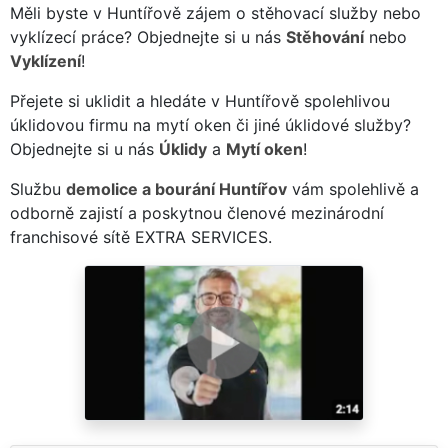
Měli byste v Huntířově zájem o stěhovací služby nebo
vyklízecí práce? Objednejte si u nás
Stěhování
nebo
Vyklízení
!
Přejete si uklidit a hledáte v Huntířově spolehlivou
úklidovou firmu na mytí oken či jiné úklidové služby?
Objednejte si u nás
Úklidy
a
Mytí oken
!
Službu
demolice a bourání Huntířov
vám spolehlivě a
odborně zajistí a poskytnou členové mezinárodní
franchisové sítě EXTRA SERVICES.