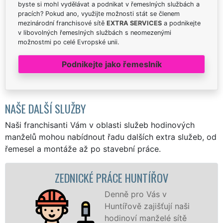
byste si mohl vydělávat a podnikat v řemeslných službách a
pracích? Pokud ano, využijte možnosti stát se členem
mezinárodní franchisové sítě
EXTRA SERVICES
a podnikejte
v libovolných řemeslných službách s neomezenými
možnostmi po celé Evropské unii.
Podnikejte jako řemeslník
NAŠE DALŠÍ SLUŽBY
Naši franchisanti Vám v oblasti služeb hodinových
manželů mohou nabídnout řadu dalších extra služeb, od
řemesel a montáže až po stavební práce.
ZEDNICKÉ PRÁCE HUNTÍŘOV
Denně pro Vás v
Huntířově zajišťují naši
hodinoví manželé sítě