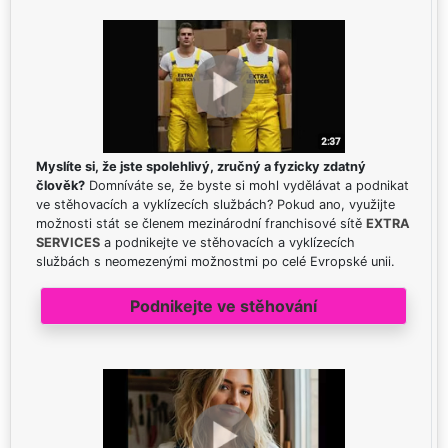
Myslíte si, že jste spolehlivý, zručný a fyzicky zdatný
člověk?
Domníváte se, že byste si mohl vydělávat a podnikat
ve stěhovacích a vyklízecích službách? Pokud ano, využijte
možnosti stát se členem mezinárodní franchisové sítě
EXTRA
SERVICES
a podnikejte ve stěhovacích a vyklízecích
službách s neomezenými možnostmi po celé Evropské unii.
Podnikejte ve stěhování