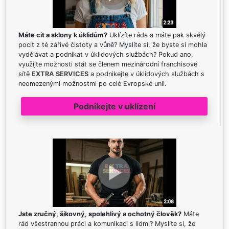
Máte cit a sklony k úklidům?
Uklízíte ráda a máte pak skvělý
pocit z té zářivé čistoty a vůně? Myslíte si, že byste si mohla
vydělávat a podnikat v úklidových službách? Pokud ano,
využijte možnosti stát se členem mezinárodní franchisové
sítě
EXTRA SERVICES
a podnikejte v úklidových službách s
neomezenými možnostmi po celé Evropské unii.
Podnikejte v uklízení
Jste zručný, šikovný, spolehlivý a ochotný člověk?
Máte
rád všestrannou práci a komunikaci s lidmi? Myslíte si, že