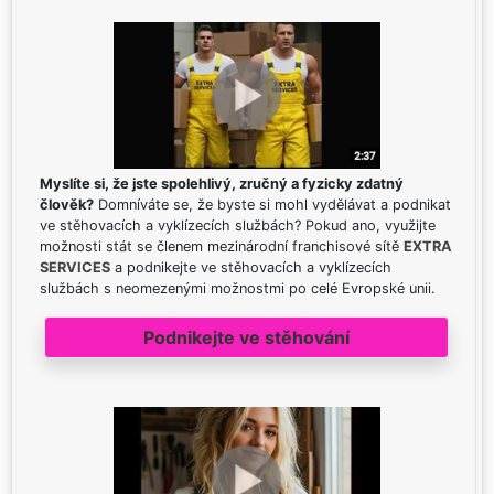
Myslíte si, že jste spolehlivý, zručný a fyzicky zdatný
člověk?
Domníváte se, že byste si mohl vydělávat a podnikat
ve stěhovacích a vyklízecích službách? Pokud ano, využijte
možnosti stát se členem mezinárodní franchisové sítě
EXTRA
SERVICES
a podnikejte ve stěhovacích a vyklízecích
službách s neomezenými možnostmi po celé Evropské unii.
Podnikejte ve stěhování