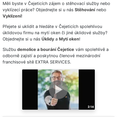
Měli byste v Čejeticích zájem o stěhovací služby nebo
vyklízecí práce? Objednejte si u nás
Stěhování
nebo
Vyklízení
!
Přejete si uklidit a hledáte v Čejeticích spolehlivou
úklidovou firmu na mytí oken či jiné úklidové služby?
Objednejte si u nás
Úklidy
a
Mytí oken
!
Službu
demolice a bourání Čejetice
vám spolehlivě a
odborně zajistí a poskytnou členové mezinárodní
franchisové sítě EXTRA SERVICES.