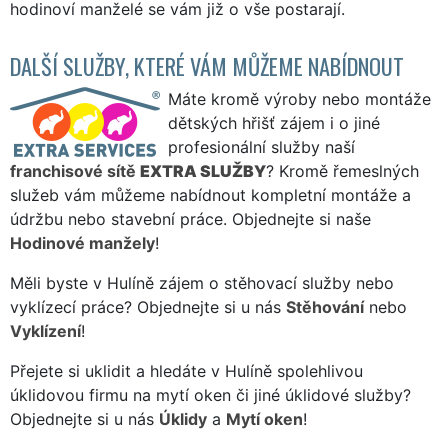
hodinoví manželé se vám již o vše postarají.
DALŠÍ SLUŽBY, KTERÉ VÁM MŮŽEME NABÍDNOUT
Máte kromě výroby nebo montáže
dětských hřišť zájem i o jiné
profesionální služby naší
franchisové sítě
EXTRA SLUŽBY
? Kromě řemeslných
služeb vám můžeme nabídnout kompletní montáže a
údržbu nebo stavební práce. Objednejte si naše
Hodinové manžely
!
Měli byste v Hulíně zájem o stěhovací služby nebo
vyklízecí práce? Objednejte si u nás
Stěhování
nebo
Vyklízení
!
Přejete si uklidit a hledáte v Hulíně spolehlivou
úklidovou firmu na mytí oken či jiné úklidové služby?
Objednejte si u nás
Úklidy
a
Mytí oken
!