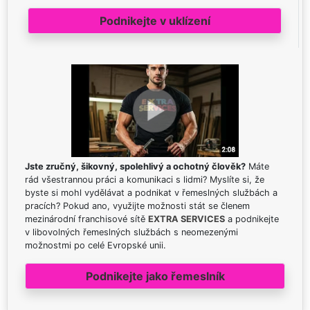
Podnikejte v uklízení
Jste zručný, šikovný, spolehlivý a ochotný člověk?
Máte
rád všestrannou práci a komunikaci s lidmi? Myslíte si, že
byste si mohl vydělávat a podnikat v řemeslných službách a
pracích? Pokud ano, využijte možnosti stát se členem
mezinárodní franchisové sítě
EXTRA SERVICES
a podnikejte
v libovolných řemeslných službách s neomezenými
možnostmi po celé Evropské unii.
Podnikejte jako řemeslník