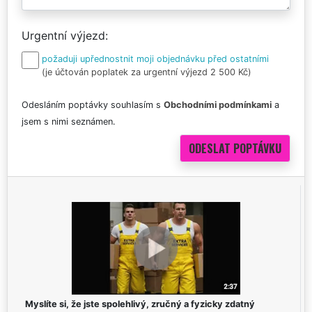
Urgentní výjezd
požaduji upřednostnit moji objednávku před ostatními
(je účtován poplatek za urgentní výjezd 2 500 Kč)
Odesláním poptávky souhlasím s
Obchodními podmínkami
a
jsem s nimi seznámen.
Myslíte si, že jste spolehlivý, zručný a fyzicky zdatný