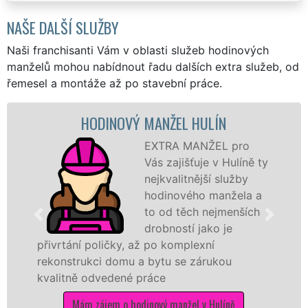
NAŠE DALŠÍ SLUŽBY
Naši franchisanti Vám v oblasti služeb hodinových
manželů mohou nabídnout řadu dalších extra služeb, od
řemesel a montáže až po stavební práce.
HODINOVÝ MANŽEL HULÍN
EXTRA MANŽEL pro
Vás zajišťuje v Hulíně ty
nejkvalitnější služby
hodinového manžela a
to od těch nejmenších
drobností jako je
přivrtání poličky, až po komplexní
rekonstrukci domu a bytu se zárukou
kvalitně odvedené práce
Mám zájem o hodinový manžel v Hulíně