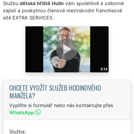
Službu
dětská hřiště Hulín
vám spolehlivě a odborně
zajistí a poskytnou členové mezinárodní franchisové
sítě EXTRA SERVICES.
CHCETE VYUŽÍT SLUŽEB HODINOVÉHO
MANŽELA?
Vyplňte si formulář nebo nás kontaktujte přes
WhatsApp
Služba