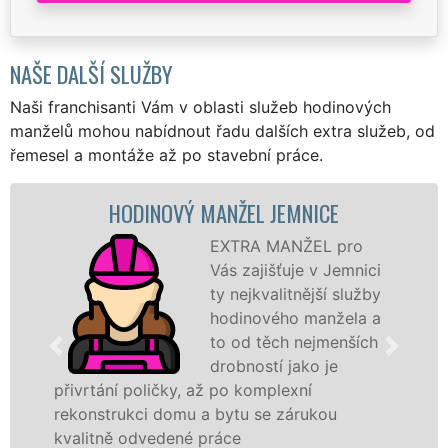
NAŠE DALŠÍ SLUŽBY
Naši franchisanti Vám v oblasti služeb hodinových
manželů mohou nabídnout řadu dalších extra služeb, od
řemesel a montáže až po stavební práce.
HODINOVÝ MANŽEL JEMNICE
EXTRA MANŽEL pro
Vás zajišťuje v Jemnici
ty nejkvalitnější služby
hodinového manžela a
to od těch nejmenších
drobností jako je
přivrtání poličky, až po komplexní
rekonstrukci domu a bytu se zárukou
kvalitně odvedené práce