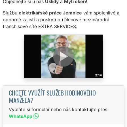
Objednejte si u nás
Úklidy
a
Mytí oken
!
Službu
elektrikářské práce Jemnice
vám spolehlivě a
odborně zajistí a poskytnou členové mezinárodní
franchisové sítě EXTRA SERVICES.
CHCETE VYUŽÍT SLUŽEB HODINOVÉHO
MANŽELA?
Vyplňte si formulář nebo nás kontaktujte přes
WhatsApp