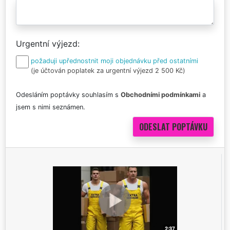
Urgentní výjezd
požaduji upřednostnit moji objednávku před ostatními
(je účtován poplatek za urgentní výjezd 2 500 Kč)
Odesláním poptávky souhlasím s
Obchodními podmínkami
a
jsem s nimi seznámen.