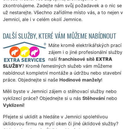
zkontrolujeme. Zadejte nám svůj požadavek a o nic se
už nestarejte. Všechno zařídíme místo vás, a to nejen v
Jemnici, ale i v celém okolí Jemnice.
DALŠÍ SLUŽBY, KTERÉ VÁM MŮŽEME NABÍDNOUT
Máte kromě elektrikářských prací
zájem i o jiné profesionální služby
naší
franchisové sítě
EXTRA
SLUŽBY
? Kromě řemeslných služeb vám můžeme
nabídnout kompletní montáže a údržbu nebo stavební
práce. Objednejte si naše
Hodinové manžely
!
Měli byste v Jemnici zájem o stěhovací služby nebo
vyklízecí práce? Objednejte si u nás
Stěhování
nebo
Vyklízení
!
Přejete si uklidit a hledáte v Jemnici spolehlivou
úklidovou firmu na mytí oken či jiné úklidové služby?