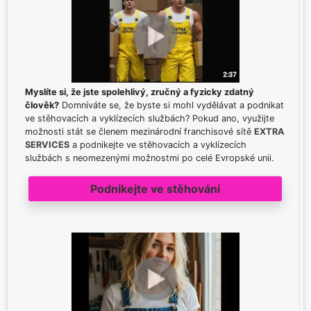
Myslíte si, že jste spolehlivý, zručný a fyzicky zdatný
člověk?
Domníváte se, že byste si mohl vydělávat a podnikat
ve stěhovacích a vyklízecích službách? Pokud ano, využijte
možnosti stát se členem mezinárodní franchisové sítě
EXTRA
SERVICES
a podnikejte ve stěhovacích a vyklízecích
službách s neomezenými možnostmi po celé Evropské unii.
Podnikejte ve stěhování