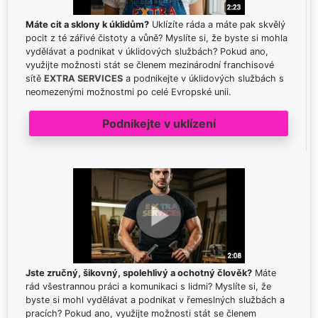
Máte cit a sklony k úklidům?
Uklízíte ráda a máte pak skvělý
pocit z té zářivé čistoty a vůně? Myslíte si, že byste si mohla
vydělávat a podnikat v úklidových službách? Pokud ano,
využijte možnosti stát se členem mezinárodní franchisové
sítě
EXTRA SERVICES
a podnikejte v úklidových službách s
neomezenými možnostmi po celé Evropské unii.
Podnikejte v uklízení
Jste zručný, šikovný, spolehlivý a ochotný člověk?
Máte
rád všestrannou práci a komunikaci s lidmi? Myslíte si, že
byste si mohl vydělávat a podnikat v řemeslných službách a
pracích? Pokud ano, využijte možnosti stát se členem