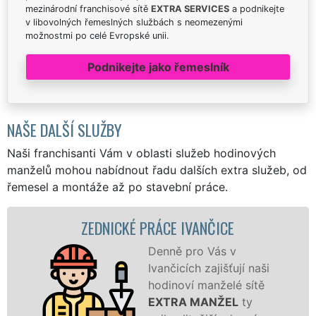
mezinárodní franchisové sítě
EXTRA SERVICES
a podnikejte
v libovolných řemeslných službách s neomezenými
možnostmi po celé Evropské unii.
Podnikejte jako řemeslník
NAŠE DALŠÍ SLUŽBY
Naši franchisanti Vám v oblasti služeb hodinových
manželů mohou nabídnout řadu dalších extra služeb, od
řemesel a montáže až po stavební práce.
ZEDNICKÉ PRÁCE IVANČICE
Denně pro Vás v
Ivančicích zajišťují naši
hodinoví manželé sítě
EXTRA MANŽEL
ty