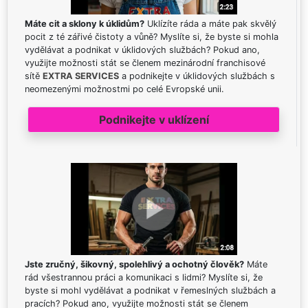
Máte cit a sklony k úklidům?
Uklízíte ráda a máte pak skvělý
pocit z té zářivé čistoty a vůně? Myslíte si, že byste si mohla
vydělávat a podnikat v úklidových službách? Pokud ano,
využijte možnosti stát se členem mezinárodní franchisové
sítě
EXTRA SERVICES
a podnikejte v úklidových službách s
neomezenými možnostmi po celé Evropské unii.
Podnikejte v uklízení
Jste zručný, šikovný, spolehlivý a ochotný člověk?
Máte
rád všestrannou práci a komunikaci s lidmi? Myslíte si, že
byste si mohl vydělávat a podnikat v řemeslných službách a
pracích? Pokud ano, využijte možnosti stát se členem