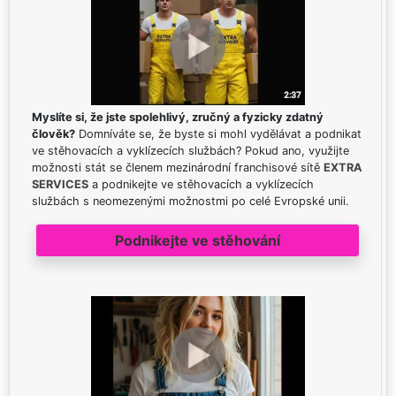
Myslíte si, že jste spolehlivý, zručný a fyzicky zdatný
člověk?
Domníváte se, že byste si mohl vydělávat a podnikat
ve stěhovacích a vyklízecích službách? Pokud ano, využijte
možnosti stát se členem mezinárodní franchisové sítě
EXTRA
SERVICES
a podnikejte ve stěhovacích a vyklízecích
službách s neomezenými možnostmi po celé Evropské unii.
Podnikejte ve stěhování