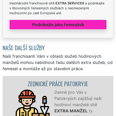
mezinárodní franchisové sítě
EXTRA SERVICES
a podnikejte
v libovolných řemeslných službách s neomezenými
možnostmi po celé Evropské unii.
Podnikejte jako řemeslník
NAŠE DALŠÍ SLUŽBY
Naši franchisanti Vám v oblasti služeb hodinových
manželů mohou nabídnout řadu dalších extra služeb, od
řemesel a montáže až po stavební práce.
ZEDNICKÉ PRÁCE PATOKRYJE
Denně pro Vás v
Patokryjích zajišťují naši
hodinoví manželé sítě
EXTRA MANŽEL
ty