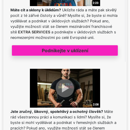
Máte cit a sklony k úklidům?
Uklízíte ráda a máte pak skvělý
pocit z té zářivé čistoty a vůně? Myslíte si, že byste si mohla
vydělávat a podnikat v úklidových službách? Pokud ano,
využijte možnosti stát se členem mezinárodní franchisové
sítě
EXTRA SERVICES
a podnikejte v úklidových službách s
neomezenými možnostmi po celé Evropské unii.
Podnikejte v uklízení
Jste zručný, šikovný, spolehlivý a ochotný člověk?
Máte
rád všestrannou práci a komunikaci s lidmi? Myslíte si, že
byste si mohl vydělávat a podnikat v řemeslných službách a
pracích? Pokud ano, využijte možnosti stát se členem