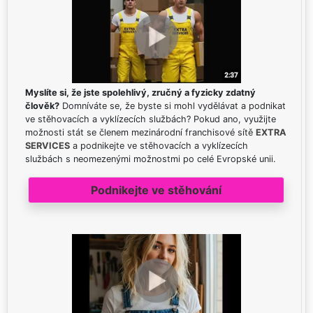
Myslíte si, že jste spolehlivý, zručný a fyzicky zdatný
člověk?
Domníváte se, že byste si mohl vydělávat a podnikat
ve stěhovacích a vyklízecích službách? Pokud ano, využijte
možnosti stát se členem mezinárodní franchisové sítě
EXTRA
SERVICES
a podnikejte ve stěhovacích a vyklízecích
službách s neomezenými možnostmi po celé Evropské unii.
Podnikejte ve stěhování