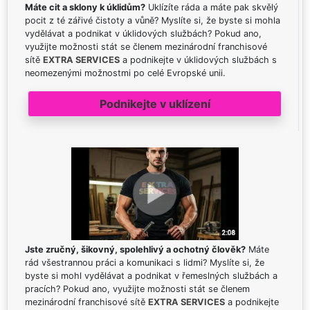
Máte cit a sklony k úklidům?
Uklízíte ráda a máte pak skvělý
pocit z té zářivé čistoty a vůně? Myslíte si, že byste si mohla
vydělávat a podnikat v úklidových službách? Pokud ano,
využijte možnosti stát se členem mezinárodní franchisové
sítě
EXTRA SERVICES
a podnikejte v úklidových službách s
neomezenými možnostmi po celé Evropské unii.
Podnikejte v uklízení
Jste zručný, šikovný, spolehlivý a ochotný člověk?
Máte
rád všestrannou práci a komunikaci s lidmi? Myslíte si, že
byste si mohl vydělávat a podnikat v řemeslných službách a
pracích? Pokud ano, využijte možnosti stát se členem
mezinárodní franchisové sítě
EXTRA SERVICES
a podnikejte