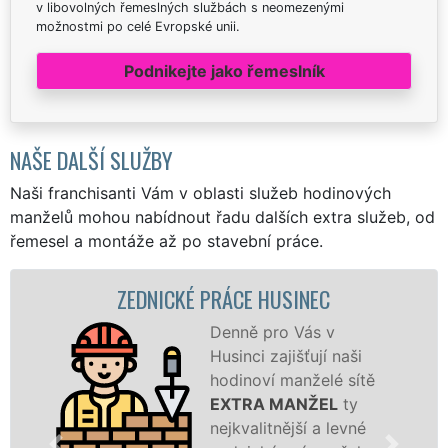
v libovolných řemeslných službách s neomezenými
možnostmi po celé Evropské unii.
Podnikejte jako řemeslník
NAŠE DALŠÍ SLUŽBY
Naši franchisanti Vám v oblasti služeb hodinových
manželů mohou nabídnout řadu dalších extra služeb, od
řemesel a montáže až po stavební práce.
ZEDNICKÉ PRÁCE HUSINEC
Denně pro Vás v
Husinci zajišťují naši
hodinoví manželé sítě
EXTRA MANŽEL
ty
nejkvalitnější a levné