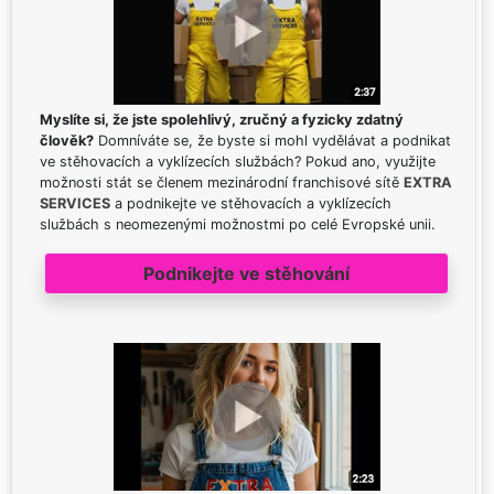
Myslíte si, že jste spolehlivý, zručný a fyzicky zdatný
člověk?
Domníváte se, že byste si mohl vydělávat a podnikat
ve stěhovacích a vyklízecích službách? Pokud ano, využijte
možnosti stát se členem mezinárodní franchisové sítě
EXTRA
SERVICES
a podnikejte ve stěhovacích a vyklízecích
službách s neomezenými možnostmi po celé Evropské unii.
Podnikejte ve stěhování