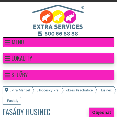
800 66 88 88
MENU
LOKALITY
SLUŽBY
Extra Manžel
Jihočeský kraj
okres Prachatice
Husinec
Fasády
FASÁDY HUSINEC
Objednat