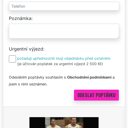
Poznámka
Urgentní výjezd
požaduji upřednostnit moji objednávku před ostatními
(je účtován poplatek za urgentní výjezd 2 500 Kč)
Odesláním poptávky souhlasím s
Obchodními podmínkami
a
jsem s nimi seznámen.