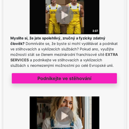
Myslíte si, že jste spolehlivý, zručný a fyzicky zdatný
člověk?
Domníváte se, že byste si mohl vydělávat a podnikat
ve stěhovacích a vyklízecích službách? Pokud ano, využijte
možnosti stát se členem mezinárodní franchisové sítě
EXTRA
SERVICES
a podnikejte ve stěhovacích a vyklízecích
službách s neomezenými možnostmi po celé Evropské unii.
Podnikejte ve stěhování