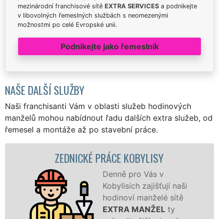
mezinárodní franchisové sítě
EXTRA SERVICES
a podnikejte
v libovolných řemeslných službách s neomezenými
možnostmi po celé Evropské unii.
Podnikejte jako řemeslník
NAŠE DALŠÍ SLUŽBY
Naši franchisanti Vám v oblasti služeb hodinových
manželů mohou nabídnout řadu dalších extra služeb, od
řemesel a montáže až po stavební práce.
ZEDNICKÉ PRÁCE KOBYLISY
Denně pro Vás v
Kobylisích zajišťují naši
hodinoví manželé sítě
EXTRA MANŽEL
ty