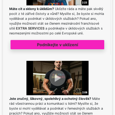
Máte cit a sklony k úklidům?
Uklízíte ráda a máte pak skvělý
pocit z té zářivé čistoty a vůně? Myslíte si, že byste si mohla
vydělávat a podnikat v úklidových službách? Pokud ano,
využijte možnosti stát se členem mezinárodní franchisové
sítě
EXTRA SERVICES
a podnikejte v úklidových službách s
neomezenými možnostmi po celé Evropské unii.
Podnikejte v uklízení
Jste zručný, šikovný, spolehlivý a ochotný člověk?
Máte
rád všestrannou práci a komunikaci s lidmi? Myslíte si, že
byste si mohl vydělávat a podnikat v řemeslných službách a
pracích? Pokud ano, využijte možnosti stát se členem