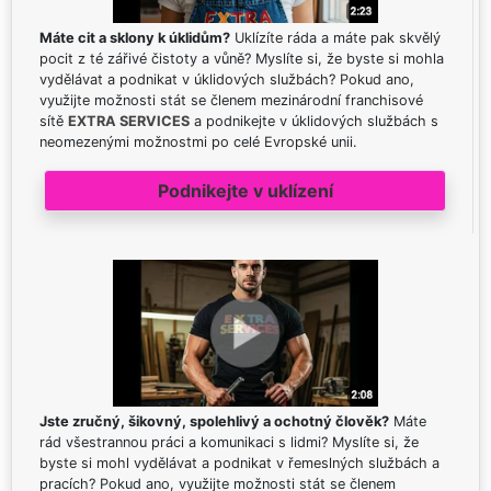
Máte cit a sklony k úklidům?
Uklízíte ráda a máte pak skvělý
pocit z té zářivé čistoty a vůně? Myslíte si, že byste si mohla
vydělávat a podnikat v úklidových službách? Pokud ano,
využijte možnosti stát se členem mezinárodní franchisové
sítě
EXTRA SERVICES
a podnikejte v úklidových službách s
neomezenými možnostmi po celé Evropské unii.
Podnikejte v uklízení
Jste zručný, šikovný, spolehlivý a ochotný člověk?
Máte
rád všestrannou práci a komunikaci s lidmi? Myslíte si, že
byste si mohl vydělávat a podnikat v řemeslných službách a
pracích? Pokud ano, využijte možnosti stát se členem