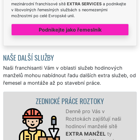
mezinárodní franchisové sítě
EXTRA SERVICES
a podnikejte
v libovolných řemeslných službách s neomezenými
možnostmi po celé Evropské unii.
Podnikejte jako řemeslník
NAŠE DALŠÍ SLUŽBY
Naši franchisanti Vám v oblasti služeb hodinových
manželů mohou nabídnout řadu dalších extra služeb, od
řemesel a montáže až po stavební práce.
ZEDNICKÉ PRÁCE ROZTOKY
Z
Denně pro Vás v
Roztokách zajišťují naši
hodinoví manželé sítě
EXTRA MANŽEL
ty