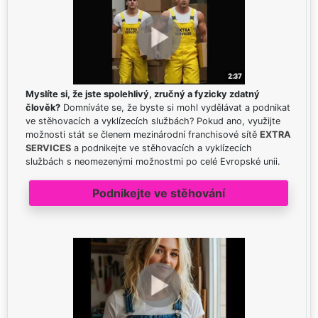
Myslíte si, že jste spolehlivý, zručný a fyzicky zdatný
člověk?
Domníváte se, že byste si mohl vydělávat a podnikat
ve stěhovacích a vyklízecích službách? Pokud ano, využijte
možnosti stát se členem mezinárodní franchisové sítě
EXTRA
SERVICES
a podnikejte ve stěhovacích a vyklízecích
službách s neomezenými možnostmi po celé Evropské unii.
Podnikejte ve stěhování