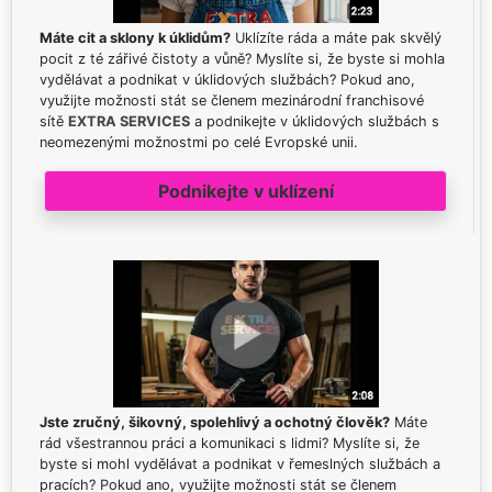
Máte cit a sklony k úklidům?
Uklízíte ráda a máte pak skvělý
pocit z té zářivé čistoty a vůně? Myslíte si, že byste si mohla
vydělávat a podnikat v úklidových službách? Pokud ano,
využijte možnosti stát se členem mezinárodní franchisové
sítě
EXTRA SERVICES
a podnikejte v úklidových službách s
neomezenými možnostmi po celé Evropské unii.
Podnikejte v uklízení
Jste zručný, šikovný, spolehlivý a ochotný člověk?
Máte
rád všestrannou práci a komunikaci s lidmi? Myslíte si, že
byste si mohl vydělávat a podnikat v řemeslných službách a
pracích? Pokud ano, využijte možnosti stát se členem