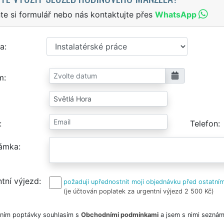
te si formulář nebo nás kontaktujte přes
WhatsApp
a
m
Telefon
ámka
tní výjezd
požaduji upřednostnit moji objednávku před ostatním
(je účtován poplatek za urgentní výjezd 2 500 Kč)
ním poptávky souhlasím s
Obchodními podmínkami
a jsem s nimi seznám