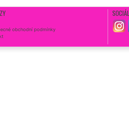
ZY
SOCIÁL
ecné obchodní podmínky
kt