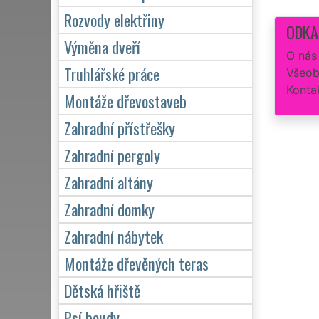
Rozvody elektřiny
ODKA
Výměna dveří
O nás
Truhlářské práce
Všeob
Konta
Montáže dřevostaveb
Zahradní přístřešky
Zahradní pergoly
Zahradní altány
Zahradní domky
Zahradní nábytek
Montáže dřevěných teras
Dětská hřiště
Psí boudy