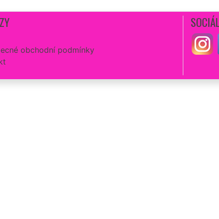
ZY
SOCIÁL
ecné obchodní podmínky
kt