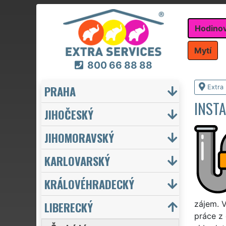
Hodino
Mytí
800 66 88 88
PRAHA
Extra
INST
JIHOČESKÝ
JIHOMORAVSKÝ
KARLOVARSKÝ
KRÁLOVÉHRADECKÝ
LIBERECKÝ
zájem. 
práce z