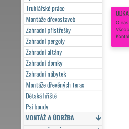
Truhlářské práce
ODKA
Montáže dřevostaveb
O nás
Zahradní přístřešky
Všeob
Konta
Zahradní pergoly
Zahradní altány
Zahradní domky
Zahradní nábytek
Montáže dřevěných teras
Dětská hřiště
Psí boudy
MONTÁŽ A ÚDRŽBA