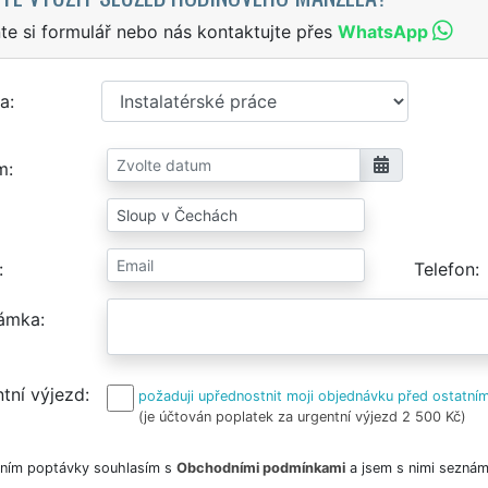
te si formulář nebo nás kontaktujte přes
WhatsApp
a
m
Telefon
ámka
tní výjezd
požaduji upřednostnit moji objednávku před ostatním
(je účtován poplatek za urgentní výjezd 2 500 Kč)
ním poptávky souhlasím s
Obchodními podmínkami
a jsem s nimi seznám