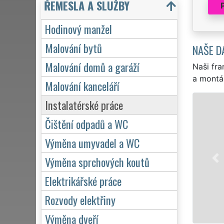
ŘEMESLA A SLUŽBY
Hodinový manžel
Malování bytů
NAŠE D
Malování domů a garáží
Naši fra
a montá
Malování kanceláří
Instalatérské práce
Čištění odpadů a WC
Výměna umyvadel a WC
Výměna sprchových koutů
Elektrikářské práce
Rozvody elektřiny
Výměna dveří