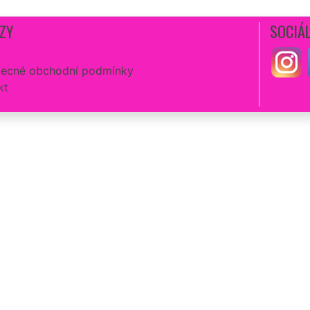
ZY
SOCIÁL
ecné obchodní podmínky
kt