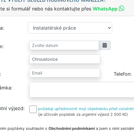
te si formulář nebo nás kontaktujte přes
WhatsApp
a
m
Telefon
ámka
tní výjezd
požaduji upřednostnit moji objednávku před ostatním
(je účtován poplatek za urgentní výjezd 2 500 Kč)
ním poptávky souhlasím s
Obchodními podmínkami
a jsem s nimi seznám