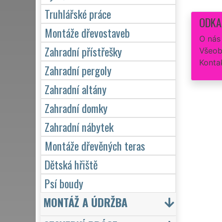
Truhlářské práce
ODKA
Montáže dřevostaveb
O nás
Zahradní přístřešky
Všeob
Konta
Zahradní pergoly
Zahradní altány
Zahradní domky
Zahradní nábytek
Montáže dřevěných teras
Dětská hřiště
Psí boudy
MONTÁŽ A ÚDRŽBA