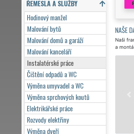
ŘEMESLA A SLUŽBY
Hodinový manžel
Malování bytů
NAŠE D
Malování domů a garáží
Naši fra
a montá
Malování kanceláří
Instalatérské práce
Čištění odpadů a WC
Výměna umyvadel a WC
Výměna sprchových koutů
Elektrikářské práce
Rozvody elektřiny
Výměna dveří