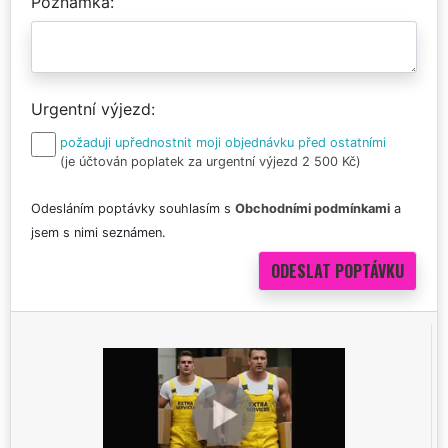
Poznámka
Urgentní výjezd
požaduji upřednostnit moji objednávku před ostatními
(je účtován poplatek za urgentní výjezd 2 500 Kč)
Odesláním poptávky souhlasím s
Obchodními podmínkami
a
jsem s nimi seznámen.