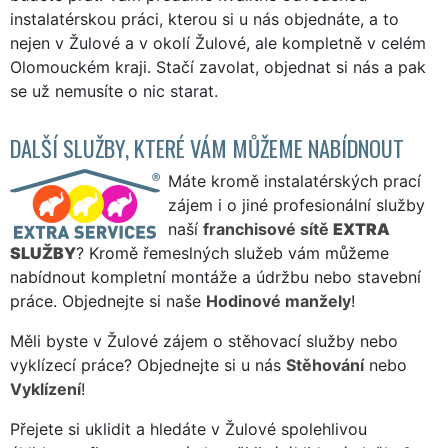
instalatérskou práci, kterou si u nás objednáte, a to
nejen v Žulové a v okolí Žulové, ale kompletně v celém
Olomouckém kraji. Stačí zavolat, objednat si nás a pak
se už nemusíte o nic starat.
DALŠÍ SLUŽBY, KTERÉ VÁM MŮŽEME NABÍDNOUT
Máte kromě instalatérských prací
zájem i o jiné profesionální služby
naší
franchisové sítě
EXTRA
SLUŽBY
? Kromě řemeslných služeb vám můžeme
nabídnout kompletní montáže a údržbu nebo stavební
práce. Objednejte si naše
Hodinové manžely
!
Měli byste v Žulové zájem o stěhovací služby nebo
vyklízecí práce? Objednejte si u nás
Stěhování
nebo
Vyklízení
!
Přejete si uklidit a hledáte v Žulové spolehlivou