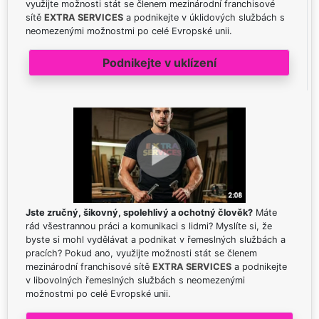
využijte možnosti stát se členem mezinárodní franchisové
sítě
EXTRA SERVICES
a podnikejte v úklidových službách s
neomezenými možnostmi po celé Evropské unii.
Podnikejte v uklízení
Jste zručný, šikovný, spolehlivý a ochotný člověk?
Máte
rád všestrannou práci a komunikaci s lidmi? Myslíte si, že
byste si mohl vydělávat a podnikat v řemeslných službách a
pracích? Pokud ano, využijte možnosti stát se členem
mezinárodní franchisové sítě
EXTRA SERVICES
a podnikejte
v libovolných řemeslných službách s neomezenými
možnostmi po celé Evropské unii.