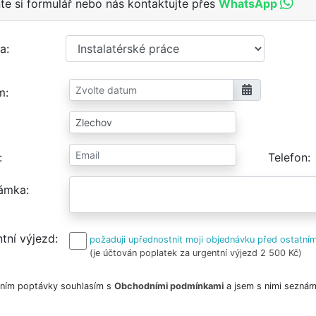
te si formulář nebo nás kontaktujte přes
WhatsApp
a
m
Telefon
ámka
tní výjezd
požaduji upřednostnit moji objednávku před ostatním
(je účtován poplatek za urgentní výjezd 2 500 Kč)
ním poptávky souhlasím s
Obchodními podmínkami
a jsem s nimi seznám