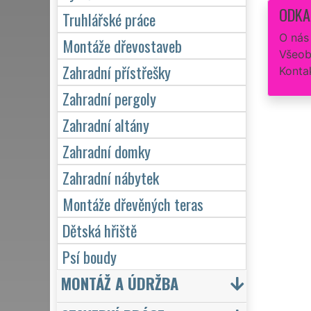
ODKA
Truhlářské práce
O nás
Montáže dřevostaveb
Všeob
Zahradní přístřešky
Konta
Zahradní pergoly
Zahradní altány
Zahradní domky
Zahradní nábytek
Montáže dřevěných teras
Dětská hřiště
Psí boudy
MONTÁŽ A ÚDRŽBA