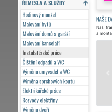
ŘEMESLA A SLUŽBY
Hodinový manžel
NAŠE D
Malování bytů
Naši fra
Malování domů a garáží
a montá
Malování kanceláří
Instalatérské práce
Čištění odpadů a WC
Výměna umyvadel a WC
Výměna sprchových koutů
Elektrikářské práce
Rozvody elektřiny
Výměna dveří