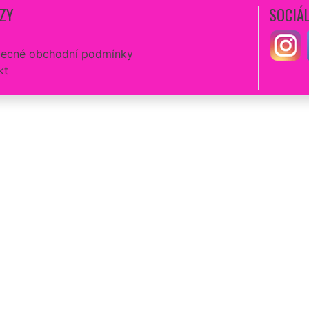
ZY
SOCIÁL
ecné obchodní podmínky
kt