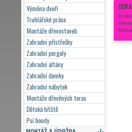
ODKA
Výměna dveří
O nás
Truhlářské práce
Všeob
Montáže dřevostaveb
Konta
Zahradní přístřešky
Zahradní pergoly
Zahradní altány
Zahradní domky
Zahradní nábytek
Montáže dřevěných teras
Dětská hřiště
Psí boudy
MONTÁŽ A ÚDRŽBA