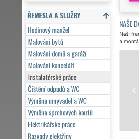
ŘEMESLA A SLUŽBY
NAŠE D
Hodinový manžel
Naši fra
Malování bytů
a montá
Malování domů a garáží
Malování kanceláří
Instalatérské práce
Čištění odpadů a WC
Výměna umyvadel a WC
Výměna sprchových koutů
Elektrikářské práce
Rozvody elektřiny