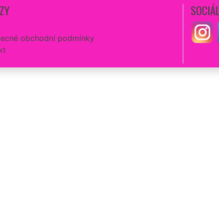
ZY
SOCIÁL
ecné obchodní podmínky
kt