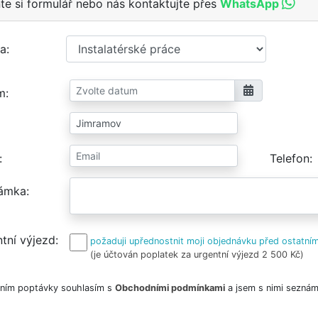
te si formulář nebo nás kontaktujte přes
WhatsApp
a
m
Telefon
ámka
tní výjezd
požaduji upřednostnit moji objednávku před ostatním
(je účtován poplatek za urgentní výjezd 2 500 Kč)
ním poptávky souhlasím s
Obchodními podmínkami
a jsem s nimi seznám