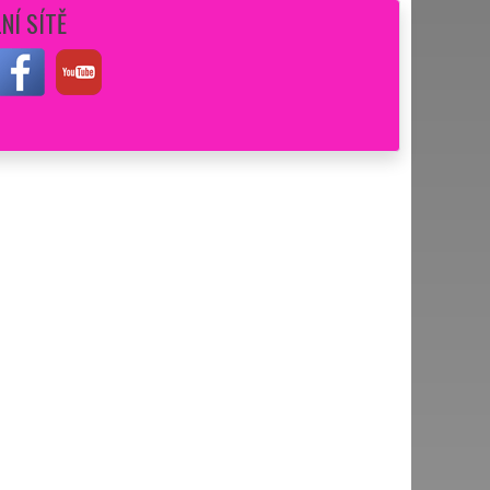
NÍ SÍTĚ