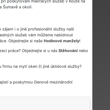
při poskytování malířských služeb v Koutě na
a Šumavě a okolí.
zájem i o jiné profesionální služby naší
eslných služeb vám můžeme nabídnout
áce. Objednejte si naše
Hodinové manžely
!
zecí práce? Objednejte si u nás
Stěhování
nebo
u firmu na mytí oken či jiné úklidové služby?
jistí a poskytnou členové mezinárodní