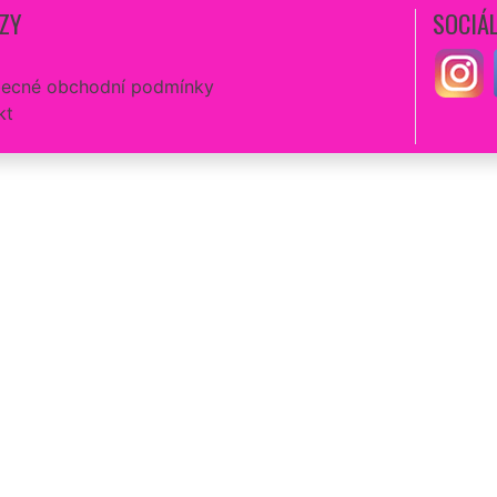
ZY
SOCIÁL
ecné obchodní podmínky
kt