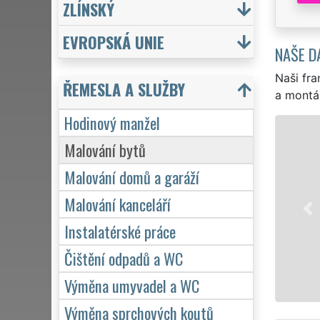
ZLÍNSKÝ
EVROPSKÁ UNIE
NAŠE D
Naši fra
ŘEMESLA A SLUŽBY
a montá
Hodinový manžel
Malování bytů
Malování domů a garáží
Malování kanceláří
Instalatérské práce
Čištění odpadů a WC
Výměna umyvadel a WC
Výměna sprchových koutů