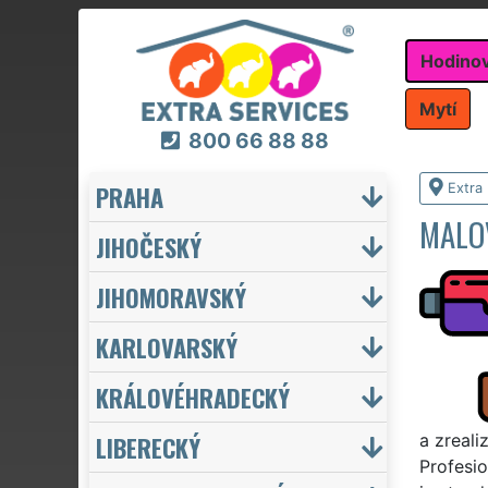
Hodino
Mytí
800 66 88 88
PRAHA
Extra
MALO
JIHOČESKÝ
JIHOMORAVSKÝ
KARLOVARSKÝ
KRÁLOVÉHRADECKÝ
LIBERECKÝ
a zreali
Profesio