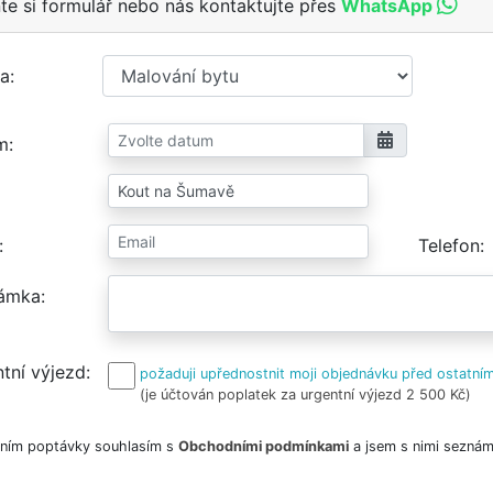
te si formulář nebo nás kontaktujte přes
WhatsApp
a
m
Telefon
ámka
tní výjezd
požaduji upřednostnit moji objednávku před ostatním
(je účtován poplatek za urgentní výjezd 2 500 Kč)
ním poptávky souhlasím s
Obchodními podmínkami
a jsem s nimi seznám