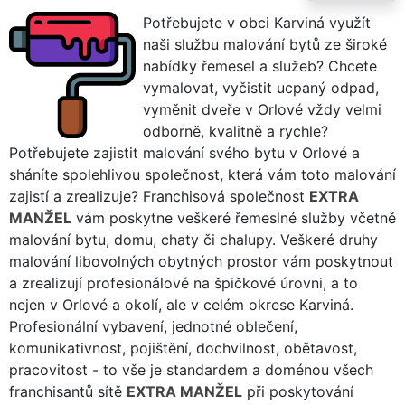
Potřebujete v obci Karviná využít
naši službu malování bytů ze široké
nabídky řemesel a služeb? Chcete
vymalovat, vyčistit ucpaný odpad,
vyměnit dveře v Orlové vždy velmi
odborně, kvalitně a rychle?
Potřebujete zajistit malování svého bytu v Orlové a
sháníte spolehlivou společnost, která vám toto malování
zajistí a zrealizuje? Franchisová společnost
EXTRA
MANŽEL
vám poskytne veškeré řemeslné služby včetně
malování bytu, domu, chaty či chalupy. Veškeré druhy
malování libovolných obytných prostor vám poskytnout
a zrealizují profesionálové na špičkové úrovni, a to
nejen v Orlové a okolí, ale v celém okrese Karviná.
Profesionální vybavení, jednotné oblečení,
komunikativnost, pojištění, dochvilnost, obětavost,
pracovitost - to vše je standardem a doménou všech
franchisantů sítě
EXTRA MANŽEL
při poskytování