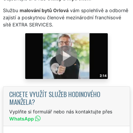
Službu
malování bytů Orlová
vám spolehlivě a odborně
zajistí a poskytnou členové mezinárodní franchisové
sítě EXTRA SERVICES.
CHCETE VYUŽÍT SLUŽEB HODINOVÉHO
MANŽELA?
Vyplňte si formulář nebo nás kontaktujte přes
WhatsApp