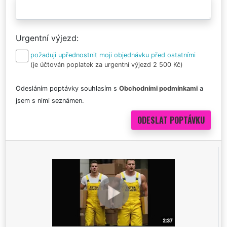
Urgentní výjezd
požaduji upřednostnit moji objednávku před ostatními
(je účtován poplatek za urgentní výjezd 2 500 Kč)
Odesláním poptávky souhlasím s
Obchodními podmínkami
a
jsem s nimi seznámen.