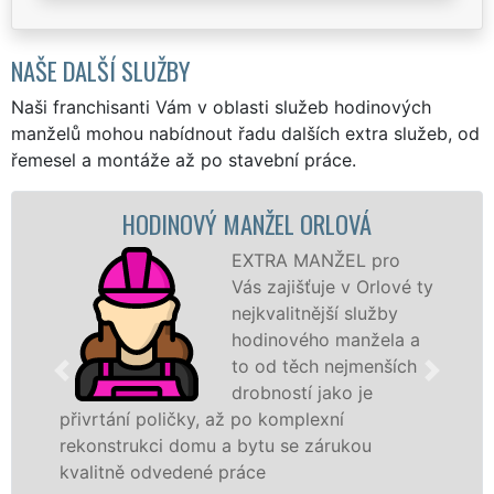
NAŠE DALŠÍ SLUŽBY
Naši franchisanti Vám v oblasti služeb hodinových
manželů mohou nabídnout řadu dalších extra služeb, od
řemesel a montáže až po stavební práce.
HODINOVÝ MANŽEL ORLOVÁ
EXTRA MANŽEL pro
Vás zajišťuje v Orlové ty
nejkvalitnější služby
hodinového manžela a
to od těch nejmenších
drobností jako je
přivrtání poličky, až po komplexní
rekonstrukci domu a bytu se zárukou
kvalitně odvedené práce