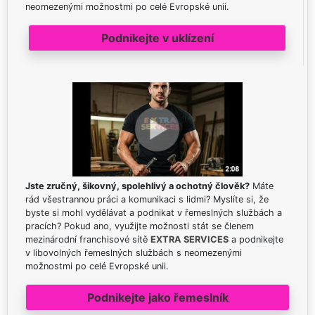
neomezenými možnostmi po celé Evropské unii.
Podnikejte v uklízení
Jste zručný, šikovný, spolehlivý a ochotný člověk?
Máte
rád všestrannou práci a komunikaci s lidmi? Myslíte si, že
byste si mohl vydělávat a podnikat v řemeslných službách a
pracích? Pokud ano, využijte možnosti stát se členem
mezinárodní franchisové sítě
EXTRA SERVICES
a podnikejte
v libovolných řemeslných službách s neomezenými
možnostmi po celé Evropské unii.
Podnikejte jako řemeslník