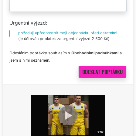
Urgentní výjezd
požaduji upřednostnit moji objednávku před ostatními
(je účtován poplatek za urgentní výjezd 2 500 Kč)
Odesláním poptávky souhlasím s
Obchodními podmínkami
a
jsem s nimi seznámen.