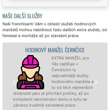
NAŠE DALŠÍ SLUŽBY
Naši franchisanti Vám v oblasti služeb hodinových
manželů mohou nabídnout řadu dalších extra služeb, od
řemesel a montáže až po stavební práce.
HODINOVÝ MANŽEL ČERNČICE
EXTRA MANŽEL pro
Vás zajišťuje v
Černčicích ty
nejkvalitnější služby
hodinového manžela a
to od těch nejmenších
drobností jako je přivrtání poličky, až po
komplexní rekonstrukci domu a bytu se
zárukou kvalitně odvedené práce