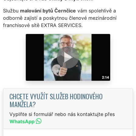
Službu
malování bytů Černčice
vám spolehlivě a
odborně zajistí a poskytnou členové mezinárodní
franchisové sítě EXTRA SERVICES.
CHCETE VYUŽÍT SLUŽEB HODINOVÉHO
MANŽELA?
Vyplňte si formulář nebo nás kontaktujte přes
WhatsApp