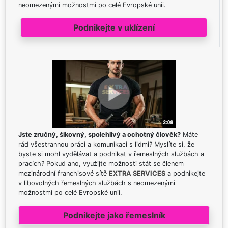
neomezenými možnostmi po celé Evropské unii.
Podnikejte v uklízení
Jste zručný, šikovný, spolehlivý a ochotný člověk?
Máte
rád všestrannou práci a komunikaci s lidmi? Myslíte si, že
byste si mohl vydělávat a podnikat v řemeslných službách a
pracích? Pokud ano, využijte možnosti stát se členem
mezinárodní franchisové sítě
EXTRA SERVICES
a podnikejte
v libovolných řemeslných službách s neomezenými
možnostmi po celé Evropské unii.
Podnikejte jako řemeslník