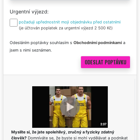
Urgentní výjezd
požaduji upřednostnit moji objednávku před ostatními
(je účtován poplatek za urgentní výjezd 2 500 Kč)
Odesláním poptávky souhlasím s
Obchodními podmínkami
a
jsem s nimi seznámen.
Myslíte si, že jste spolehlivý, zručný a fyzicky zdatný
člověk?
Domníváte se, že byste si mohl vydělávat a podnikat