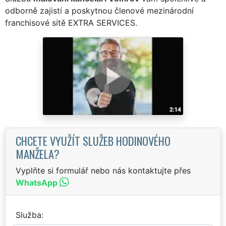
odborně zajistí a poskytnou členové mezinárodní
franchisové sítě EXTRA SERVICES.
CHCETE VYUŽÍT SLUŽEB HODINOVÉHO
MANŽELA?
Vyplňte si formulář nebo nás kontaktujte přes
WhatsApp
Služba