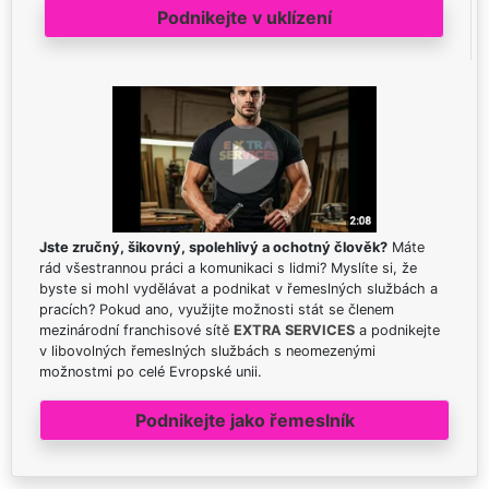
Podnikejte v uklízení
Jste zručný, šikovný, spolehlivý a ochotný člověk?
Máte
rád všestrannou práci a komunikaci s lidmi? Myslíte si, že
byste si mohl vydělávat a podnikat v řemeslných službách a
pracích? Pokud ano, využijte možnosti stát se členem
mezinárodní franchisové sítě
EXTRA SERVICES
a podnikejte
v libovolných řemeslných službách s neomezenými
možnostmi po celé Evropské unii.
Podnikejte jako řemeslník