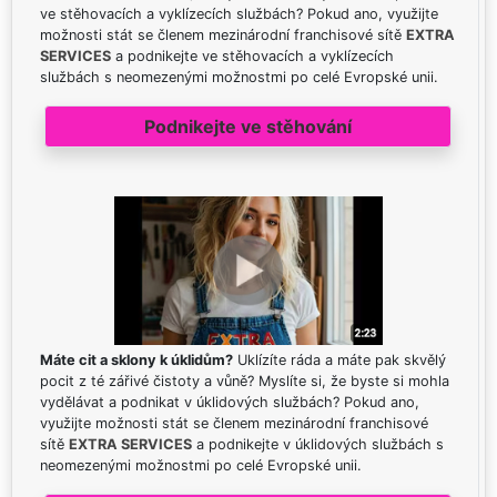
ve stěhovacích a vyklízecích službách? Pokud ano, využijte
možnosti stát se členem mezinárodní franchisové sítě
EXTRA
SERVICES
a podnikejte ve stěhovacích a vyklízecích
službách s neomezenými možnostmi po celé Evropské unii.
Podnikejte ve stěhování
Máte cit a sklony k úklidům?
Uklízíte ráda a máte pak skvělý
pocit z té zářivé čistoty a vůně? Myslíte si, že byste si mohla
vydělávat a podnikat v úklidových službách? Pokud ano,
využijte možnosti stát se členem mezinárodní franchisové
sítě
EXTRA SERVICES
a podnikejte v úklidových službách s
neomezenými možnostmi po celé Evropské unii.