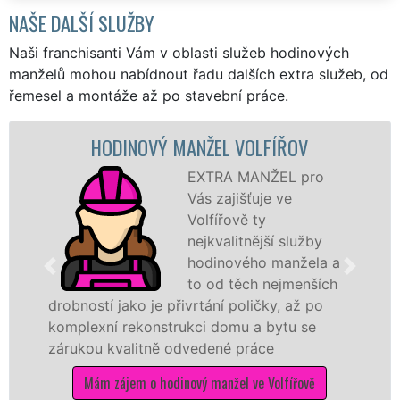
NAŠE DALŠÍ SLUŽBY
Naši franchisanti Vám v oblasti služeb hodinových
manželů mohou nabídnout řadu dalších extra služeb, od
řemesel a montáže až po stavební práce.
HODINOVÝ MANŽEL VOLFÍŘOV
EXTRA MANŽEL pro
Vás zajišťuje ve
Volfířově ty
nejkvalitnější služby
hodinového manžela a
to od těch nejmenších
drobností jako je přivrtání poličky, až po
komplexní rekonstrukci domu a bytu se
zárukou kvalitně odvedené práce
Mám zájem o hodinový manžel ve Volfířově