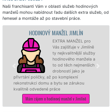
Naši franchisanti Vám v oblasti služeb hodinových
manželů mohou nabídnout řadu dalších extra služeb, od
řemesel a montáže až po stavební práce.
HODINOVÝ MANŽEL JIMLÍN
EXTRA MANŽEL pro
Vás zajišťuje v Jimlíně
ty nejkvalitnější služby
hodinového manžela a
to od těch nejmenších
drobností jako je
přivrtání poličky, až po komplexní
rekonstrukci domu a bytu se zárukou
kvalitně odvedené práce
Mám zájem o hodinový manžel v Jimlíně