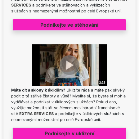
SERVICES
a podnikejte ve stěhovacích a vyklízecích
službách s neomezenými možnostmi po celé Evropské unii.
Podnikejte ve stěhování
Máte cit a sklony k úklidům?
Uklízíte ráda a máte pak skvělý
pocit z té zářivé čistoty a vůně? Myslíte si, že byste si mohla
vydělávat a podnikat v úklidových službách? Pokud ano,
využijte možnosti stát se členem mezinárodní franchisové
sítě
EXTRA SERVICES
a podnikejte v úklidových službách s
neomezenými možnostmi po celé Evropské unii.
Podnikejte v uklízení