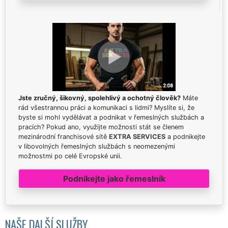
Jste zručný, šikovný, spolehlivý a ochotný člověk?
Máte
rád všestrannou práci a komunikaci s lidmi? Myslíte si, že
byste si mohl vydělávat a podnikat v řemeslných službách a
pracích? Pokud ano, využijte možnosti stát se členem
mezinárodní franchisové sítě
EXTRA SERVICES
a podnikejte
v libovolných řemeslných službách s neomezenými
možnostmi po celé Evropské unii.
Podnikejte jako řemeslník
NAŠE DALŠÍ SLUŽBY