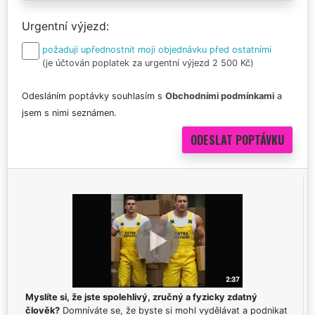
Urgentní výjezd
požaduji upřednostnit moji objednávku před ostatními
(je účtován poplatek za urgentní výjezd 2 500 Kč)
Odesláním poptávky souhlasím s
Obchodními podmínkami
a
jsem s nimi seznámen.
Myslíte si, že jste spolehlivý, zručný a fyzicky zdatný
člověk?
Domníváte se, že byste si mohl vydělávat a podnikat