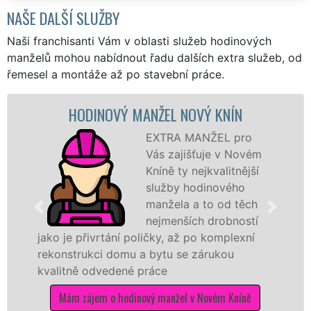
NAŠE DALŠÍ SLUŽBY
Naši franchisanti Vám v oblasti služeb hodinových
manželů mohou nabídnout řadu dalších extra služeb, od
řemesel a montáže až po stavební práce.
HODINOVÝ MANŽEL NOVÝ KNÍN
EXTRA MANŽEL pro
Vás zajišťuje v Novém
Kníně ty nejkvalitnější
služby hodinového
manžela a to od těch
nejmenších drobností
jako je přivrtání poličky, až po komplexní
rekonstrukci domu a bytu se zárukou
kvalitně odvedené práce
Mám zájem o hodinový manžel v Novém Kníně