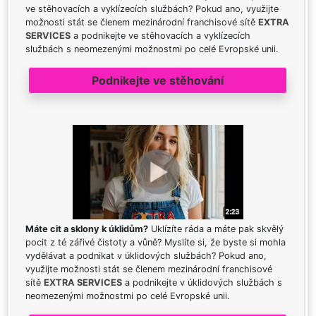
ve stěhovacích a vyklízecích službách? Pokud ano, využijte
možnosti stát se členem mezinárodní franchisové sítě
EXTRA
SERVICES
a podnikejte ve stěhovacích a vyklízecích
službách s neomezenými možnostmi po celé Evropské unii.
Podnikejte ve stěhování
Máte cit a sklony k úklidům?
Uklízíte ráda a máte pak skvělý
pocit z té zářivé čistoty a vůně? Myslíte si, že byste si mohla
vydělávat a podnikat v úklidových službách? Pokud ano,
využijte možnosti stát se členem mezinárodní franchisové
sítě
EXTRA SERVICES
a podnikejte v úklidových službách s
neomezenými možnostmi po celé Evropské unii.