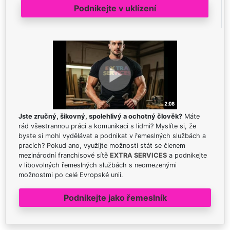
Podnikejte v uklízení
Jste zručný, šikovný, spolehlivý a ochotný člověk?
Máte
rád všestrannou práci a komunikaci s lidmi? Myslíte si, že
byste si mohl vydělávat a podnikat v řemeslných službách a
pracích? Pokud ano, využijte možnosti stát se členem
mezinárodní franchisové sítě
EXTRA SERVICES
a podnikejte
v libovolných řemeslných službách s neomezenými
možnostmi po celé Evropské unii.
Podnikejte jako řemeslník