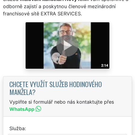
odborně zajistí a poskytnou členové mezinárodní
franchisové sítě EXTRA SERVICES.
CHCETE VYUŽÍT SLUŽEB HODINOVÉHO
MANŽELA?
Vyplňte si formulář nebo nás kontaktujte přes
WhatsApp
Služba