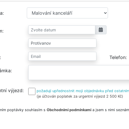
a
m
Telefon
ámka
tní výjezd
požaduji upřednostnit moji objednávku před ostatním
(je účtován poplatek za urgentní výjezd 2 500 Kč)
ním poptávky souhlasím s
Obchodními podmínkami
a jsem s nimi seznám