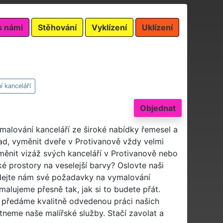
s námi
Stěhování
Vyklízení
Uklízení
í kanceláří
Objednat
 malování kanceláří ze široké nabídky řemesel a
ad, vyměnit dveře v Protivanově vždy velmi
změnit vizáž svých kanceláří v Protivanově nebo
é prostory na veselejší barvy? Oslovte naši
ejte nám své požadavky na vymalování
malujeme přesně tak, jak si to budete přát.
 předáme kvalitně odvedenou práci našich
tneme naše malířské služby. Stačí zavolat a