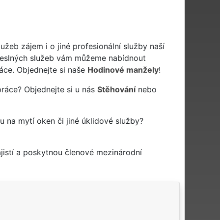
žeb zájem i o jiné profesionální služby naší
eslných služeb vám můžeme nabídnout
áce. Objednejte si naše
Hodinové manžely
!
práce? Objednejte si u nás
Stěhování
nebo
mu na mytí oken či jiné úklidové služby?
jistí a poskytnou členové mezinárodní