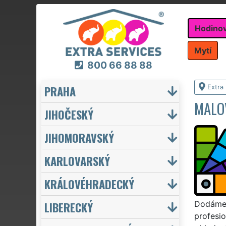
Hodino
Mytí
800 66 88 88
PRAHA
Extra
MALO
JIHOČESKÝ
JIHOMORAVSKÝ
KARLOVARSKÝ
KRÁLOVÉHRADECKÝ
LIBERECKÝ
Dodáme 
profesio