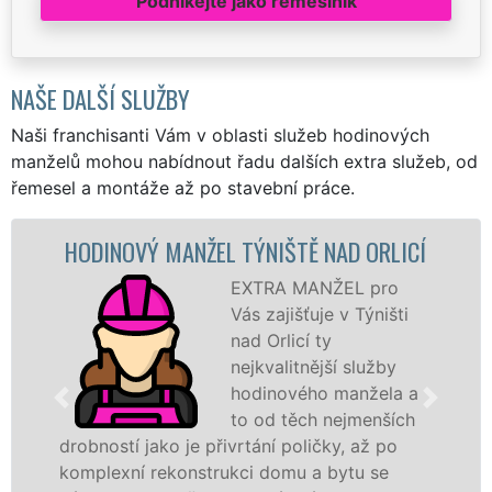
Podnikejte jako řemeslník
NAŠE DALŠÍ SLUŽBY
Naši franchisanti Vám v oblasti služeb hodinových
manželů mohou nabídnout řadu dalších extra služeb, od
řemesel a montáže až po stavební práce.
HODINOVÝ MANŽEL TÝNIŠTĚ NAD ORLICÍ
EXTRA MANŽEL pro
Vás zajišťuje v Týništi
nad Orlicí ty
nejkvalitnější služby
hodinového manžela a
to od těch nejmenších
drobností jako je přivrtání poličky, až po
komplexní rekonstrukci domu a bytu se