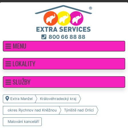
800 66 88 88
MENU
LOKALITY
SLUŽBY
Extra Manžel
Královéhradecký kraj
okres Rychnov nad Kněžnou
Týniště nad Orlicí
Malování kanceláří