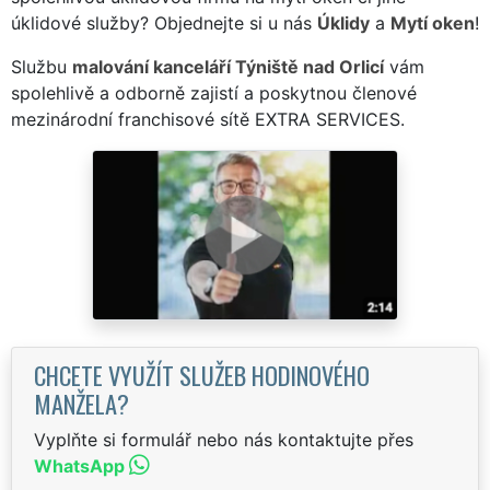
úklidové služby? Objednejte si u nás
Úklidy
a
Mytí oken
!
Službu
malování kanceláří Týniště nad Orlicí
vám
spolehlivě a odborně zajistí a poskytnou členové
mezinárodní franchisové sítě EXTRA SERVICES.
CHCETE VYUŽÍT SLUŽEB HODINOVÉHO
MANŽELA?
Vyplňte si formulář nebo nás kontaktujte přes
WhatsApp