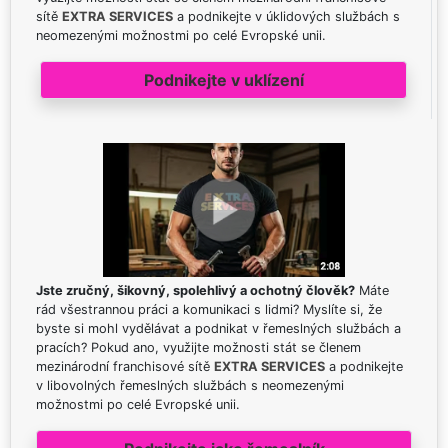
sítě
EXTRA SERVICES
a podnikejte v úklidových službách s
neomezenými možnostmi po celé Evropské unii.
Podnikejte v uklízení
Jste zručný, šikovný, spolehlivý a ochotný člověk?
Máte
rád všestrannou práci a komunikaci s lidmi? Myslíte si, že
byste si mohl vydělávat a podnikat v řemeslných službách a
pracích? Pokud ano, využijte možnosti stát se členem
mezinárodní franchisové sítě
EXTRA SERVICES
a podnikejte
v libovolných řemeslných službách s neomezenými
možnostmi po celé Evropské unii.