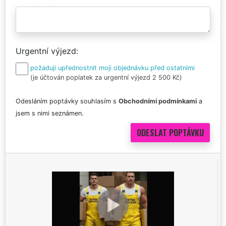
Urgentní výjezd
požaduji upřednostnit moji objednávku před ostatními
(je účtován poplatek za urgentní výjezd 2 500 Kč)
Odesláním poptávky souhlasím s
Obchodními podmínkami
a
jsem s nimi seznámen.