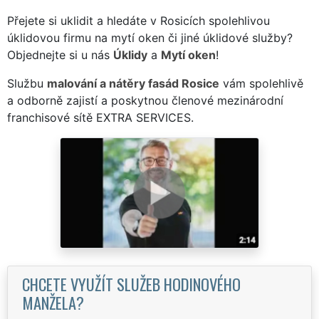
Přejete si uklidit a hledáte v Rosicích spolehlivou
úklidovou firmu na mytí oken či jiné úklidové služby?
Objednejte si u nás
Úklidy
a
Mytí oken
!
Službu
malování a nátěry fasád Rosice
vám spolehlivě
a odborně zajistí a poskytnou členové mezinárodní
franchisové sítě EXTRA SERVICES.
CHCETE VYUŽÍT SLUŽEB HODINOVÉHO
MANŽELA?