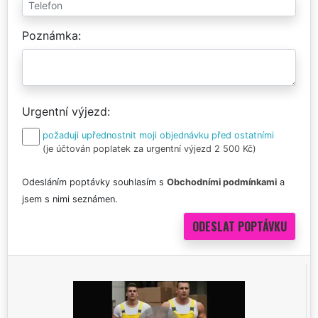
Poznámka
Urgentní výjezd
požaduji upřednostnit moji objednávku před ostatními
(je účtován poplatek za urgentní výjezd 2 500 Kč)
Odesláním poptávky souhlasím s
Obchodními podmínkami
a
jsem s nimi seznámen.