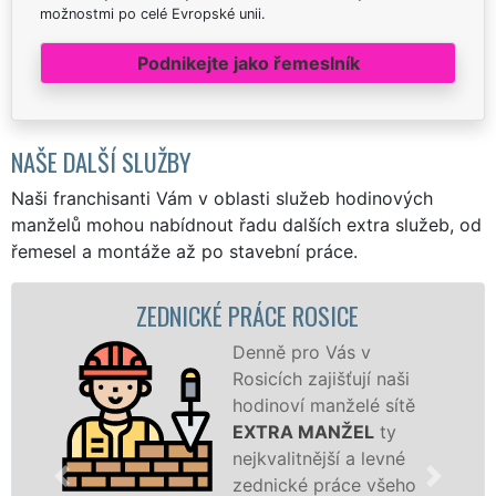
možnostmi po celé Evropské unii.
Podnikejte jako řemeslník
NAŠE DALŠÍ SLUŽBY
Naši franchisanti Vám v oblasti služeb hodinových
manželů mohou nabídnout řadu dalších extra služeb, od
řemesel a montáže až po stavební práce.
ZEDNICKÉ PRÁCE ROSICE
Denně pro Vás v
Rosicích zajišťují naši
hodinoví manželé sítě
EXTRA MANŽEL
ty
nejkvalitnější a levné
zednické práce všeho