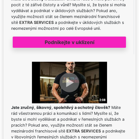
pocit z té zářivé čistoty a vůně? Myslíte si, že byste si mohla
vydělávat a podnikat v úklidových službách? Pokud ano,
využijte možnosti stát se členem mezinárodní franchisové
sítě
EXTRA SERVICES
a podnikejte v úklidových službách s
neomezenými možnostmi po celé Evropské unii.
Podnikejte v uklízení
Jste zručný, šikovný, spolehlivý a ochotný člověk?
Máte
rád všestrannou práci a komunikaci s lidmi? Myslíte si, že
byste si mohl vydělávat a podnikat v řemeslných službách a
pracích? Pokud ano, využijte možnosti stát se členem
mezinárodní franchisové sítě
EXTRA SERVICES
a podnikejte
v libovolných řemeslných službách s neomezenými