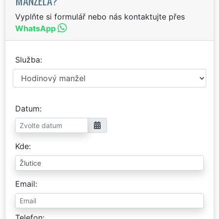
MANŽELA?
Vyplňte si formulář nebo nás kontaktujte přes
WhatsApp
Služba
Datum
Kde
Email
Telefon