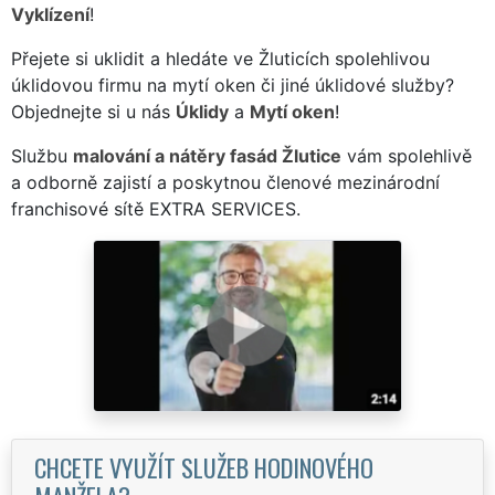
Vyklízení
!
Přejete si uklidit a hledáte ve Žluticích spolehlivou
úklidovou firmu na mytí oken či jiné úklidové služby?
Objednejte si u nás
Úklidy
a
Mytí oken
!
Službu
malování a nátěry fasád Žlutice
vám spolehlivě
a odborně zajistí a poskytnou členové mezinárodní
franchisové sítě EXTRA SERVICES.
CHCETE VYUŽÍT SLUŽEB HODINOVÉHO