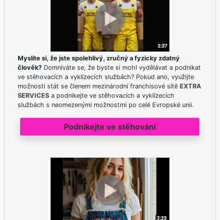
Myslíte si, že jste spolehlivý, zručný a fyzicky zdatný
člověk?
Domníváte se, že byste si mohl vydělávat a podnikat
ve stěhovacích a vyklízecích službách? Pokud ano, využijte
možnosti stát se členem mezinárodní franchisové sítě
EXTRA
SERVICES
a podnikejte ve stěhovacích a vyklízecích
službách s neomezenými možnostmi po celé Evropské unii.
Podnikejte ve stěhování