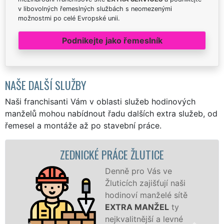
v libovolných řemeslných službách s neomezenými
možnostmi po celé Evropské unii.
Podnikejte jako řemeslník
NAŠE DALŠÍ SLUŽBY
Naši franchisanti Vám v oblasti služeb hodinových
manželů mohou nabídnout řadu dalších extra služeb, od
řemesel a montáže až po stavební práce.
ZEDNICKÉ PRÁCE ŽLUTICE
Denně pro Vás ve
Žluticích zajišťují naši
hodinoví manželé sítě
EXTRA MANŽEL
ty
nejkvalitnější a levné