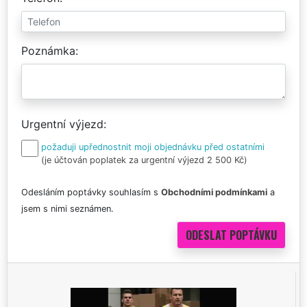
Poznámka
Urgentní výjezd
požaduji upřednostnit moji objednávku před ostatními
(je účtován poplatek za urgentní výjezd 2 500 Kč)
Odesláním poptávky souhlasím s
Obchodními podmínkami
a
jsem s nimi seznámen.