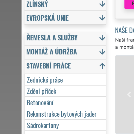
ZLÍNSKÝ
EVROPSKÁ UNIE
NAŠE D
ŘEMESLA A SLUŽBY
Naši fra
a montá
MONTÁŽ A ÚDRŽBA
STAVEBNÍ PRÁCE
Zednické práce
Zdění příček
Betonování
Rekonstrukce bytových jader
Sádrokartony