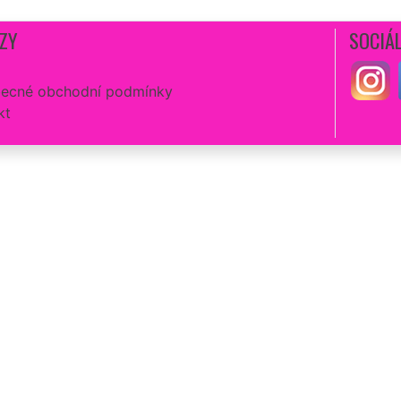
ZY
SOCIÁL
ecné obchodní podmínky
kt