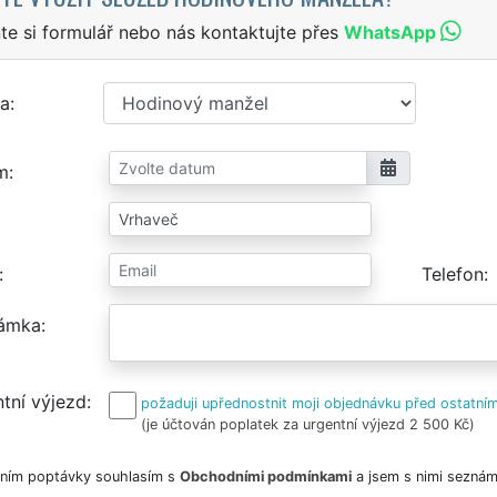
te si formulář nebo nás kontaktujte přes
WhatsApp
a
m
Telefon
ámka
tní výjezd
požaduji upřednostnit moji objednávku před ostatním
(je účtován poplatek za urgentní výjezd 2 500 Kč)
ním poptávky souhlasím s
Obchodními podmínkami
a jsem s nimi seznám