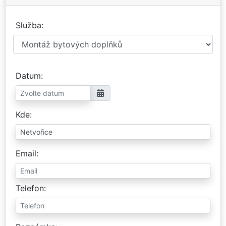
Služba
Datum
Kde
Email
Telefon