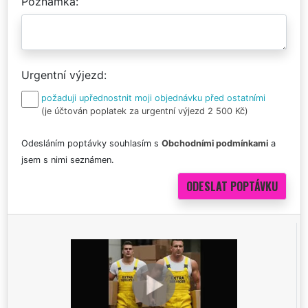
Poznámka
Urgentní výjezd
požaduji upřednostnit moji objednávku před ostatními
(je účtován poplatek za urgentní výjezd 2 500 Kč)
Odesláním poptávky souhlasím s
Obchodními podmínkami
a
jsem s nimi seznámen.