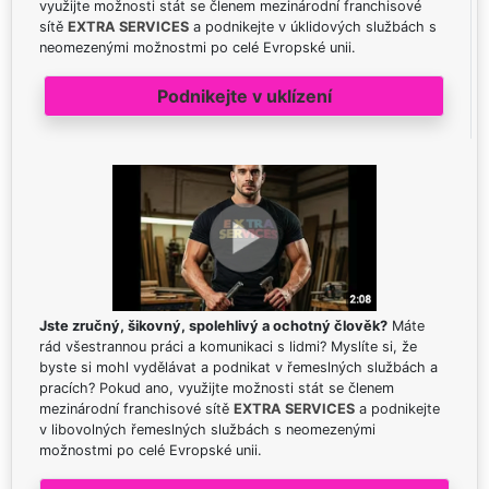
využijte možnosti stát se členem mezinárodní franchisové
sítě
EXTRA SERVICES
a podnikejte v úklidových službách s
neomezenými možnostmi po celé Evropské unii.
Podnikejte v uklízení
Jste zručný, šikovný, spolehlivý a ochotný člověk?
Máte
rád všestrannou práci a komunikaci s lidmi? Myslíte si, že
byste si mohl vydělávat a podnikat v řemeslných službách a
pracích? Pokud ano, využijte možnosti stát se členem
mezinárodní franchisové sítě
EXTRA SERVICES
a podnikejte
v libovolných řemeslných službách s neomezenými
možnostmi po celé Evropské unii.