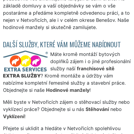
základě domluvy a vaší objednávky se vám o vše
postaráme a předáme kompletně odvedenou práci, a to
nejen v Netvořicích, ale i v celém okrese Benešov. Naše
hodinové manžely si skutečně zamilujete.
DALŠÍ SLUŽBY, KTERÉ VÁM MŮŽEME NABÍDNOUT
Máte kromě montáží bytových
doplňků zájem i o jiné profesionální
služby naší
franchisové sítě
EXTRA SLUŽBY
? Kromě montáže a údržby vám
nabízíme kompletní řemeslné služby a stavební práce.
Objednejte si naše
Hodinové manžely
!
Měli byste v Netvořicích zájem o stěhovací služby nebo
vyklízecí práce? Objednejte si u nás
Stěhování
nebo
Vyklízení
!
Přejete si uklidit a hledáte v Netvořicích spolehlivou