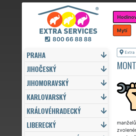
Hodino
Mytí
800 66 88 88
PRAHA
Extra
MONT
JIHOČESKÝ
JIHOMORAVSKÝ
KARLOVARSKÝ
KRÁLOVÉHRADECKÝ
LIBERECKÝ
manželů
zvolené