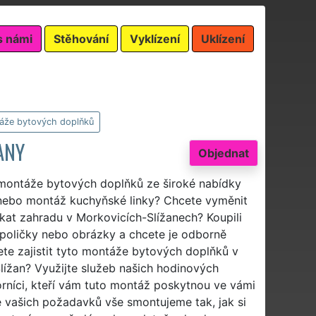
s námi
Stěhování
Vyklízení
Uklízení
áže bytových doplňků
ANY
Objednat
u montáže bytových doplňků ze široké nabídky
nebo montáž kuchyňské linky? Chcete vyměnit
ekat zahradu v Morkovicích-Slížanech? Koupili
, poličky nebo obrázky a chcete je odborně
te zajistit tyto montáže bytových doplňků v
lížan? Využijte služeb našich hodinových
orníci, kteří vám tuto montáž poskytnou ve vámi
 vašich požadavků vše smontujeme tak, jak si