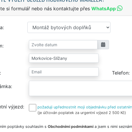
te si formulář nebo nás kontaktujte přes
WhatsApp
a
m
Telefon
ámka
tní výjezd
požaduji upřednostnit moji objednávku před ostatním
(je účtován poplatek za urgentní výjezd 2 500 Kč)
ním poptávky souhlasím s
Obchodními podmínkami
a jsem s nimi seznám