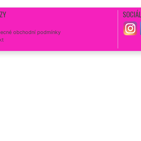
ZY
SOCIÁL
ecné obchodní podmínky
kt