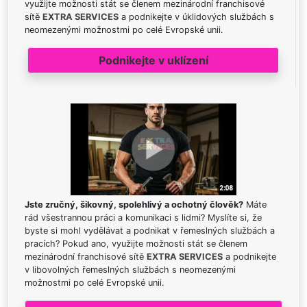
využijte možnosti stát se členem mezinárodní franchisové
sítě
EXTRA SERVICES
a podnikejte v úklidových službách s
neomezenými možnostmi po celé Evropské unii.
Podnikejte v uklízení
Jste zručný, šikovný, spolehlivý a ochotný člověk?
Máte
rád všestrannou práci a komunikaci s lidmi? Myslíte si, že
byste si mohl vydělávat a podnikat v řemeslných službách a
pracích? Pokud ano, využijte možnosti stát se členem
mezinárodní franchisové sítě
EXTRA SERVICES
a podnikejte
v libovolných řemeslných službách s neomezenými
možnostmi po celé Evropské unii.