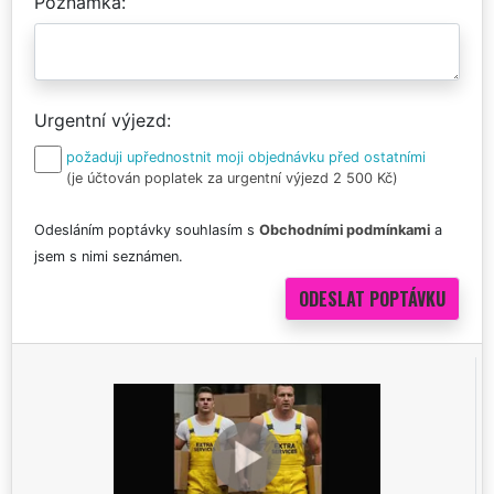
Poznámka
Urgentní výjezd
požaduji upřednostnit moji objednávku před ostatními
(je účtován poplatek za urgentní výjezd 2 500 Kč)
Odesláním poptávky souhlasím s
Obchodními podmínkami
a
jsem s nimi seznámen.