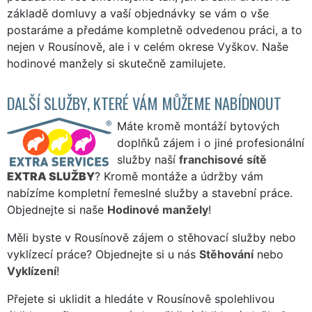
základě domluvy a vaší objednávky se vám o vše
postaráme a předáme kompletně odvedenou práci, a to
nejen v Rousínově, ale i v celém okrese Vyškov. Naše
hodinové manžely si skutečně zamilujete.
DALŠÍ SLUŽBY, KTERÉ VÁM MŮŽEME NABÍDNOUT
Máte kromě montáží bytových
doplňků zájem i o jiné profesionální
služby naší
franchisové sítě
EXTRA SLUŽBY
? Kromě montáže a údržby vám
nabízíme kompletní řemeslné služby a stavební práce.
Objednejte si naše
Hodinové manžely
!
Měli byste v Rousínově zájem o stěhovací služby nebo
vyklízecí práce? Objednejte si u nás
Stěhování
nebo
Vyklízení
!
Přejete si uklidit a hledáte v Rousínově spolehlivou