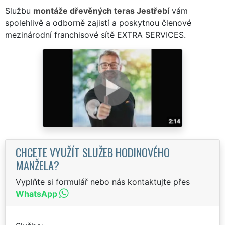
Službu
montáže dřevěných teras Jestřebí
vám
spolehlivě a odborně zajistí a poskytnou členové
mezinárodní franchisové sítě EXTRA SERVICES.
CHCETE VYUŽÍT SLUŽEB HODINOVÉHO
MANŽELA?
Vyplňte si formulář nebo nás kontaktujte přes
WhatsApp