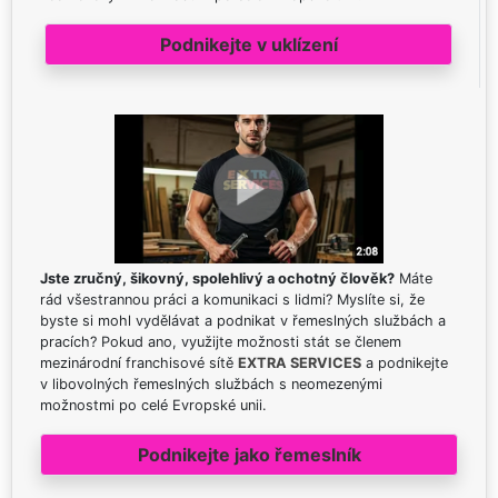
Podnikejte v uklízení
Jste zručný, šikovný, spolehlivý a ochotný člověk?
Máte
rád všestrannou práci a komunikaci s lidmi? Myslíte si, že
byste si mohl vydělávat a podnikat v řemeslných službách a
pracích? Pokud ano, využijte možnosti stát se členem
mezinárodní franchisové sítě
EXTRA SERVICES
a podnikejte
v libovolných řemeslných službách s neomezenými
možnostmi po celé Evropské unii.
Podnikejte jako řemeslník