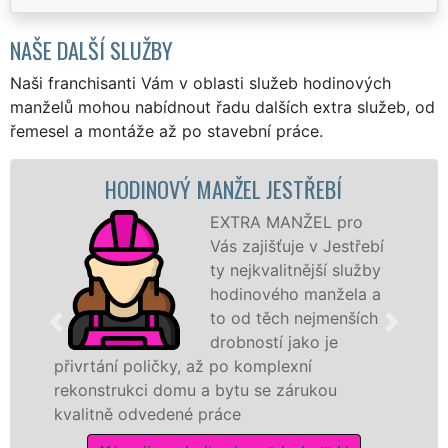
NAŠE DALŠÍ SLUŽBY
Naši franchisanti Vám v oblasti služeb hodinových
manželů mohou nabídnout řadu dalších extra služeb, od
řemesel a montáže až po stavební práce.
HODINOVÝ MANŽEL JESTŘEBÍ
EXTRA MANŽEL pro
Vás zajišťuje v Jestřebí
ty nejkvalitnější služby
hodinového manžela a
to od těch nejmenších
drobností jako je
přivrtání poličky, až po komplexní
rekonstrukci domu a bytu se zárukou
kvalitně odvedené práce