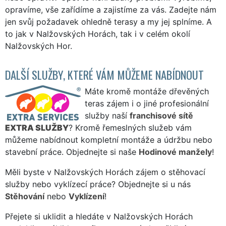
opravíme, vše zařídíme a zajistíme za vás. Zadejte nám
jen svůj požadavek ohledně terasy a my jej splníme. A
to jak v Nalžovských Horách, tak i v celém okolí
Nalžovských Hor.
DALŠÍ SLUŽBY, KTERÉ VÁM MŮŽEME NABÍDNOUT
Máte kromě montáže dřevěných
teras zájem i o jiné profesionální
služby naší
franchisové sítě
EXTRA SLUŽBY
? Kromě řemeslných služeb vám
můžeme nabídnout kompletní montáže a údržbu nebo
stavební práce. Objednejte si naše
Hodinové manžely
!
Měli byste v Nalžovských Horách zájem o stěhovací
služby nebo vyklízecí práce? Objednejte si u nás
Stěhování
nebo
Vyklízení
!
Přejete si uklidit a hledáte v Nalžovských Horách