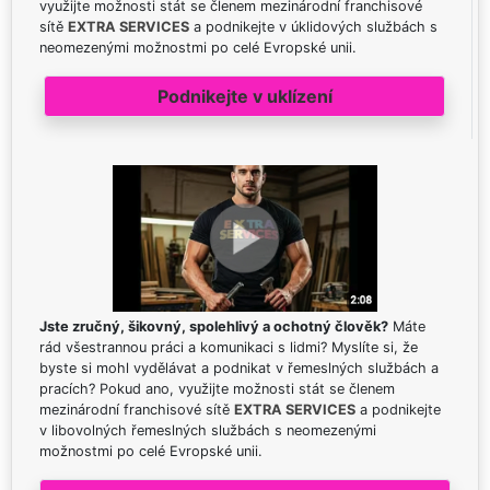
využijte možnosti stát se členem mezinárodní franchisové
sítě
EXTRA SERVICES
a podnikejte v úklidových službách s
neomezenými možnostmi po celé Evropské unii.
Podnikejte v uklízení
Jste zručný, šikovný, spolehlivý a ochotný člověk?
Máte
rád všestrannou práci a komunikaci s lidmi? Myslíte si, že
byste si mohl vydělávat a podnikat v řemeslných službách a
pracích? Pokud ano, využijte možnosti stát se členem
mezinárodní franchisové sítě
EXTRA SERVICES
a podnikejte
v libovolných řemeslných službách s neomezenými
možnostmi po celé Evropské unii.