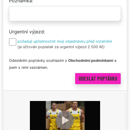
Poznámka
Urgentní výjezd
požaduji upřednostnit moji objednávku před ostatními
(je účtován poplatek za urgentní výjezd 2 500 Kč)
Odesláním poptávky souhlasím s
Obchodními podmínkami
a
jsem s nimi seznámen.