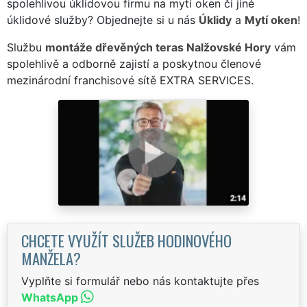
spolehlivou úklidovou firmu na mytí oken či jiné
úklidové služby? Objednejte si u nás
Úklidy
a
Mytí oken
!
Službu
montáže dřevěných teras Nalžovské Hory
vám
spolehlivě a odborně zajistí a poskytnou členové
mezinárodní franchisové sítě EXTRA SERVICES.
CHCETE VYUŽÍT SLUŽEB HODINOVÉHO
MANŽELA?
Vyplňte si formulář nebo nás kontaktujte přes
WhatsApp