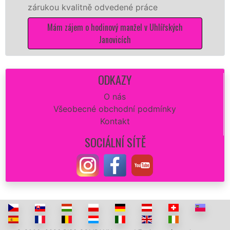
zárukou kvalitně odvedené práce
Mám zájem o hodinový manžel v Uhlířských
Janovicích
ODKAZY
O nás
Všeobecné obchodní podmínky
Kontakt
SOCIÁLNÍ SÍTĚ