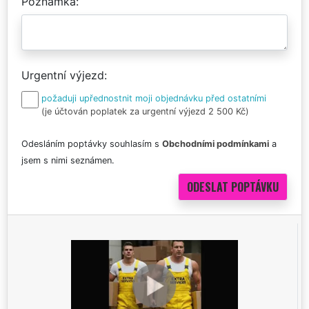
Poznámka
Urgentní výjezd
požaduji upřednostnit moji objednávku před ostatními
(je účtován poplatek za urgentní výjezd 2 500 Kč)
Odesláním poptávky souhlasím s
Obchodními podmínkami
a
jsem s nimi seznámen.