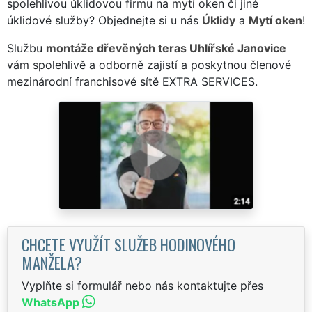
spolehlivou úklidovou firmu na mytí oken či jiné
úklidové služby? Objednejte si u nás
Úklidy
a
Mytí oken
!
Službu
montáže dřevěných teras Uhlířské Janovice
vám spolehlivě a odborně zajistí a poskytnou členové
mezinárodní franchisové sítě EXTRA SERVICES.
CHCETE VYUŽÍT SLUŽEB HODINOVÉHO
MANŽELA?
Vyplňte si formulář nebo nás kontaktujte přes
WhatsApp