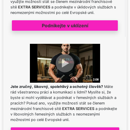
využijte možnosti stát se členem mezinárodní franchisové
sítě
EXTRA SERVICES
a podnikejte v úklidových službách s
neomezenými možnostmi po celé Evropské unii.
Podnikejte v uklízení
Jste zručný, šikovný, spolehlivý a ochotný člověk?
Máte
rád všestrannou práci a komunikaci s lidmi? Myslíte si, že
byste si mohl vydělávat a podnikat v řemeslných službách a
pracích? Pokud ano, využijte možnosti stát se členem
mezinárodní franchisové sítě
EXTRA SERVICES
a podnikejte
v libovolných řemeslných službách s neomezenými
možnostmi po celé Evropské unii.