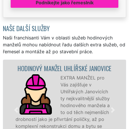
Podnikejte jako řemeslník
NAŠE DALŠÍ SLUŽBY
Naši franchisanti Vám v oblasti služeb hodinových
manželů mohou nabídnout řadu dalších extra služeb, od
řemesel a montáže až po stavební práce.
HODINOVÝ MANŽEL UHLÍŘSKÉ JANOVICE
EXTRA MANŽEL pro
Vás zajišťuje v
Uhlířských Janovicích
ty nejkvalitnější služby
hodinového manžela a
to od těch nejmenších
drobností jako je přivrtání poličky, až po
komplexní rekonstrukci domu a bytu se