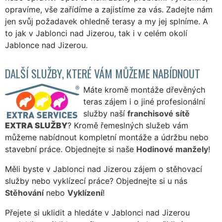
opravíme, vše zařídíme a zajistíme za vás. Zadejte nám
jen svůj požadavek ohledně terasy a my jej splníme. A
to jak v Jablonci nad Jizerou, tak i v celém okolí
Jablonce nad Jizerou.
DALŠÍ SLUŽBY, KTERÉ VÁM MŮŽEME NABÍDNOUT
Máte kromě montáže dřevěných
teras zájem i o jiné profesionální
služby naší
franchisové sítě
EXTRA SLUŽBY
? Kromě řemeslných služeb vám
můžeme nabídnout kompletní montáže a údržbu nebo
stavební práce. Objednejte si naše
Hodinové manžely
!
Měli byste v Jablonci nad Jizerou zájem o stěhovací
služby nebo vyklízecí práce? Objednejte si u nás
Stěhování
nebo
Vyklízení
!
Přejete si uklidit a hledáte v Jablonci nad Jizerou