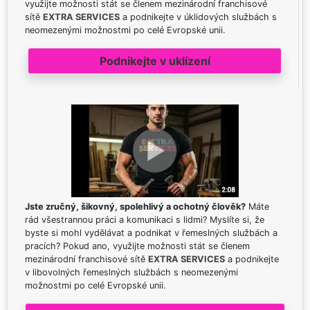
využijte možnosti stát se členem mezinárodní franchisové
sítě
EXTRA SERVICES
a podnikejte v úklidových službách s
neomezenými možnostmi po celé Evropské unii.
Podnikejte v uklízení
Jste zručný, šikovný, spolehlivý a ochotný člověk?
Máte
rád všestrannou práci a komunikaci s lidmi? Myslíte si, že
byste si mohl vydělávat a podnikat v řemeslných službách a
pracích? Pokud ano, využijte možnosti stát se členem
mezinárodní franchisové sítě
EXTRA SERVICES
a podnikejte
v libovolných řemeslných službách s neomezenými
možnostmi po celé Evropské unii.