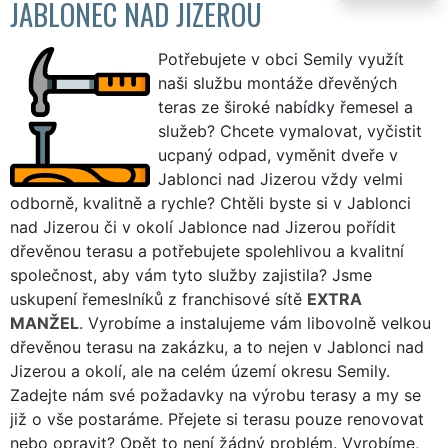
JABLONEC NAD JIZEROU
Potřebujete v obci Semily využít
naši službu montáže dřevěných
teras ze široké nabídky řemesel a
služeb? Chcete vymalovat, vyčistit
ucpaný odpad, vyměnit dveře v
Jablonci nad Jizerou vždy velmi
odborně, kvalitně a rychle? Chtěli byste si v Jablonci
nad Jizerou či v okolí Jablonce nad Jizerou pořídit
dřevěnou terasu a potřebujete spolehlivou a kvalitní
společnost, aby vám tyto služby zajistila? Jsme
uskupení řemeslníků z franchisové sítě
EXTRA
MANŽEL
. Vyrobíme a instalujeme vám libovolně velkou
dřevěnou terasu na zakázku, a to nejen v Jablonci nad
Jizerou a okolí, ale na celém území okresu Semily.
Zadejte nám své požadavky na výrobu terasy a my se
již o vše postaráme. Přejete si terasu pouze renovovat
nebo opravit? Opět to není žádný problém. Vyrobíme,