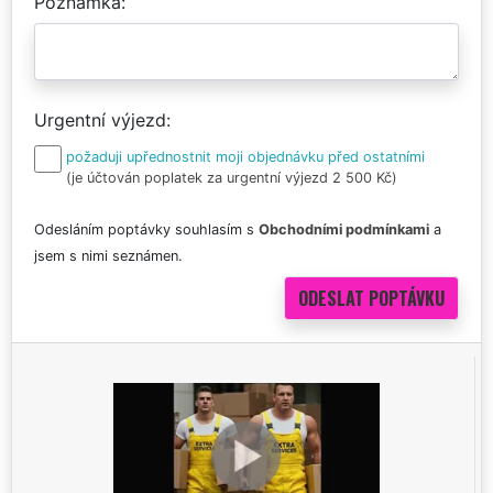
Poznámka
Urgentní výjezd
požaduji upřednostnit moji objednávku před ostatními
(je účtován poplatek za urgentní výjezd 2 500 Kč)
Odesláním poptávky souhlasím s
Obchodními podmínkami
a
jsem s nimi seznámen.