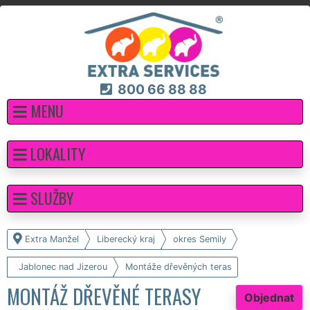
800 66 88 88
MENU
LOKALITY
SLUŽBY
Extra Manžel
Liberecký kraj
okres Semily
Jablonec nad Jizerou
Montáže dřevěných teras
MONTÁŽ DŘEVĚNÉ TERASY
Objednat