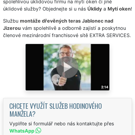
spolehlivou úklidovou firmu na mytí oken či jiné
úklidové služby? Objednejte si u nás
Úklidy
a
Mytí oken
!
Službu
montáže dřevěných teras Jablonec nad
Jizerou
vám spolehlivě a odborně zajistí a poskytnou
členové mezinárodní franchisové sítě EXTRA SERVICES.
CHCETE VYUŽÍT SLUŽEB HODINOVÉHO
MANŽELA?
Vyplňte si formulář nebo nás kontaktujte přes
WhatsApp