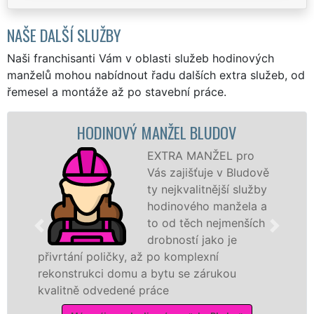
NAŠE DALŠÍ SLUŽBY
Naši franchisanti Vám v oblasti služeb hodinových
manželů mohou nabídnout řadu dalších extra služeb, od
řemesel a montáže až po stavební práce.
HODINOVÝ MANŽEL BLUDOV
EXTRA MANŽEL pro
Vás zajišťuje v Bludově
ty nejkvalitnější služby
hodinového manžela a
to od těch nejmenších
drobností jako je
přivrtání poličky, až po komplexní
rekonstrukci domu a bytu se zárukou
kvalitně odvedené práce