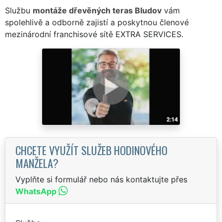
Službu
montáže dřevěných teras Bludov
vám
spolehlivě a odborně zajistí a poskytnou členové
mezinárodní franchisové sítě EXTRA SERVICES.
CHCETE VYUŽÍT SLUŽEB HODINOVÉHO
MANŽELA?
Vyplňte si formulář nebo nás kontaktujte přes
WhatsApp