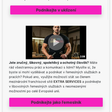
Podnikejte v uklízení
Jste zručný, šikovný, spolehlivý a ochotný člověk?
Máte
rád všestrannou práci a komunikaci s lidmi? Myslíte si, že
byste si mohl vydělávat a podnikat v řemeslných službách a
pracích? Pokud ano, využijte možnosti stát se členem
mezinárodní franchisové sítě
EXTRA SERVICES
a podnikejte
v libovolných řemeslných službách s neomezenými
možnostmi po celé Evropské unii.
Podnikejte jako řemeslník