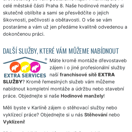
celé městské části Praha 8. Naše hodinové manžely si
skutečně oblíbíte a sami se přesvědčíte o jejich
šikovnosti, pečlivosti a obětavosti. O vše se vám
postaráme a vám už jen předáme kvalitně odvedenou a
dokončenou práci.
DALŠÍ SLUŽBY, KTERÉ VÁM MŮŽEME NABÍDNOUT
Máte kromě montáže dřevostaveb
zájem i o jiné profesionální služby
naší
franchisové sítě
EXTRA
SLUŽBY
? Kromě řemeslných služeb vám můžeme
nabídnout kompletní montáže a údržbu nebo stavební
práce. Objednejte si naše
Hodinové manžely
!
Měli byste v Karlíně zájem o stěhovací služby nebo
vyklízecí práce? Objednejte si u nás
Stěhování
nebo
Vyklízení
!