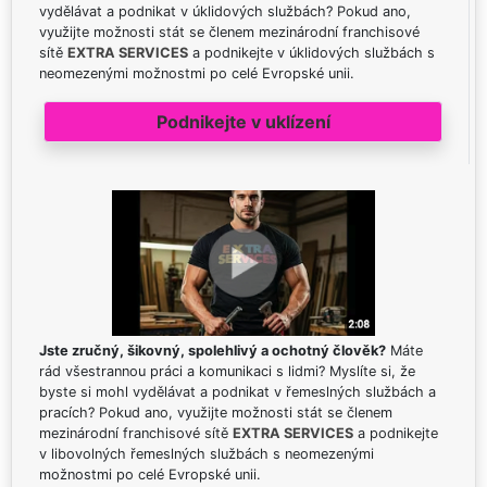
vydělávat a podnikat v úklidových službách? Pokud ano,
využijte možnosti stát se členem mezinárodní franchisové
sítě
EXTRA SERVICES
a podnikejte v úklidových službách s
neomezenými možnostmi po celé Evropské unii.
Podnikejte v uklízení
Jste zručný, šikovný, spolehlivý a ochotný člověk?
Máte
rád všestrannou práci a komunikaci s lidmi? Myslíte si, že
byste si mohl vydělávat a podnikat v řemeslných službách a
pracích? Pokud ano, využijte možnosti stát se členem
mezinárodní franchisové sítě
EXTRA SERVICES
a podnikejte
v libovolných řemeslných službách s neomezenými
možnostmi po celé Evropské unii.