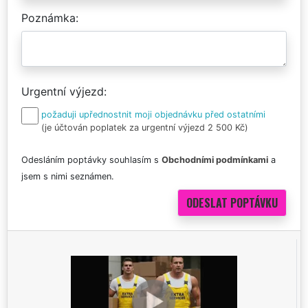
Poznámka
Urgentní výjezd
požaduji upřednostnit moji objednávku před ostatními
(je účtován poplatek za urgentní výjezd 2 500 Kč)
Odesláním poptávky souhlasím s
Obchodními podmínkami
a
jsem s nimi seznámen.