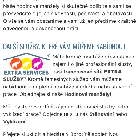
Naše hodinové manžely si skutečně oblíbíte a sami se
přesvědčíte o jejich šikovnosti, pečlivosti a obětavosti.
O vše se vám postaráme a vám už jen předáme kvalitně
odvedenou a dokončenou práci.
DALŠÍ SLUŽBY, KTERÉ VÁM MŮŽEME NABÍDNOUT
Máte kromě montáže dřevostaveb
zájem i o jiné profesionální služby
naší
franchisové sítě
EXTRA
SLUŽBY
? Kromě řemeslných služeb vám můžeme
nabídnout kompletní montáže a údržbu nebo stavební
práce. Objednejte si naše
Hodinové manžely
!
Měli byste v Borotíně zájem o stěhovací služby nebo
vyklízecí práce? Objednejte si u nás
Stěhování
nebo
Vyklízení
!
Přejete si uklidit a hledáte v Borotíně spolehlivou