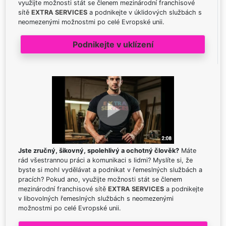
využijte možnosti stát se členem mezinárodní franchisové
sítě
EXTRA SERVICES
a podnikejte v úklidových službách s
neomezenými možnostmi po celé Evropské unii.
Podnikejte v uklízení
Jste zručný, šikovný, spolehlivý a ochotný člověk?
Máte
rád všestrannou práci a komunikaci s lidmi? Myslíte si, že
byste si mohl vydělávat a podnikat v řemeslných službách a
pracích? Pokud ano, využijte možnosti stát se členem
mezinárodní franchisové sítě
EXTRA SERVICES
a podnikejte
v libovolných řemeslných službách s neomezenými
možnostmi po celé Evropské unii.