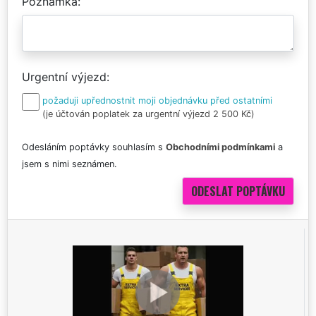
Poznámka
Urgentní výjezd
požaduji upřednostnit moji objednávku před ostatními
(je účtován poplatek za urgentní výjezd 2 500 Kč)
Odesláním poptávky souhlasím s
Obchodními podmínkami
a
jsem s nimi seznámen.