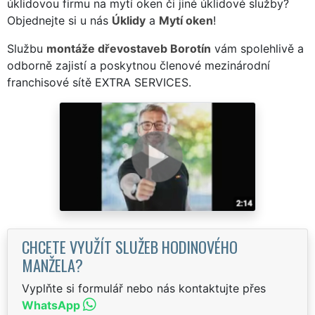
úklidovou firmu na mytí oken či jiné úklidové služby?
Objednejte si u nás
Úklidy
a
Mytí oken
!
Službu
montáže dřevostaveb Borotín
vám spolehlivě a
odborně zajistí a poskytnou členové mezinárodní
franchisové sítě EXTRA SERVICES.
CHCETE VYUŽÍT SLUŽEB HODINOVÉHO
MANŽELA?
Vyplňte si formulář nebo nás kontaktujte přes
WhatsApp