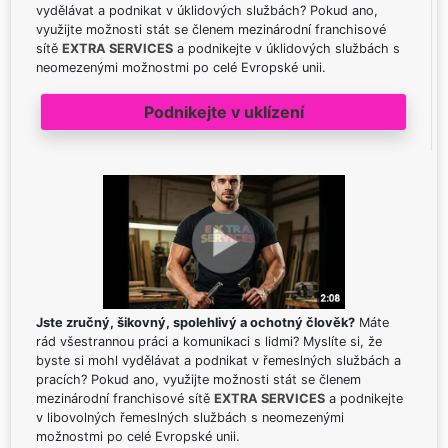
vydělávat a podnikat v úklidových službách? Pokud ano,
využijte možnosti stát se členem mezinárodní franchisové
sítě
EXTRA SERVICES
a podnikejte v úklidových službách s
neomezenými možnostmi po celé Evropské unii.
Podnikejte v uklízení
Jste zručný, šikovný, spolehlivý a ochotný člověk?
Máte
rád všestrannou práci a komunikaci s lidmi? Myslíte si, že
byste si mohl vydělávat a podnikat v řemeslných službách a
pracích? Pokud ano, využijte možnosti stát se členem
mezinárodní franchisové sítě
EXTRA SERVICES
a podnikejte
v libovolných řemeslných službách s neomezenými
možnostmi po celé Evropské unii.