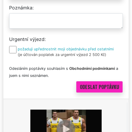
Poznámka
Urgentní výjezd
požaduji upřednostnit moji objednávku před ostatními
(je účtován poplatek za urgentní výjezd 2 500 Kč)
Odesláním poptávky souhlasím s
Obchodními podmínkami
a
jsem s nimi seznámen.