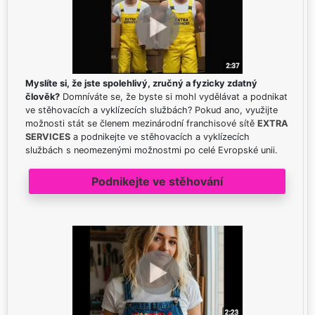
Myslíte si, že jste spolehlivý, zručný a fyzicky zdatný
člověk?
Domníváte se, že byste si mohl vydělávat a podnikat
ve stěhovacích a vyklízecích službách? Pokud ano, využijte
možnosti stát se členem mezinárodní franchisové sítě
EXTRA
SERVICES
a podnikejte ve stěhovacích a vyklízecích
službách s neomezenými možnostmi po celé Evropské unii.
Podnikejte ve stěhování