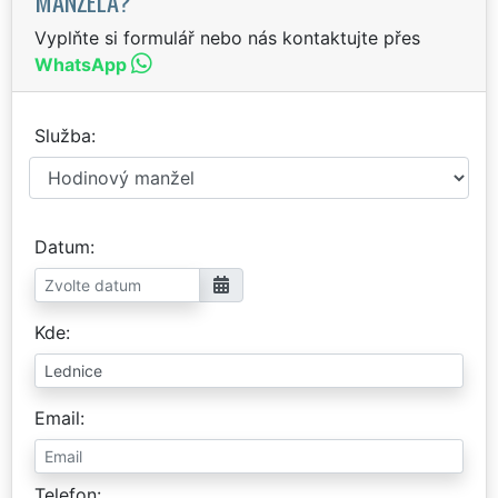
MANŽELA?
Vyplňte si formulář nebo nás kontaktujte přes
WhatsApp
Služba
Datum
Kde
Email
Telefon