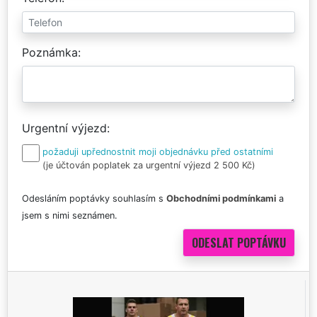
Poznámka
Urgentní výjezd
požaduji upřednostnit moji objednávku před ostatními
(je účtován poplatek za urgentní výjezd 2 500 Kč)
Odesláním poptávky souhlasím s
Obchodními podmínkami
a
jsem s nimi seznámen.