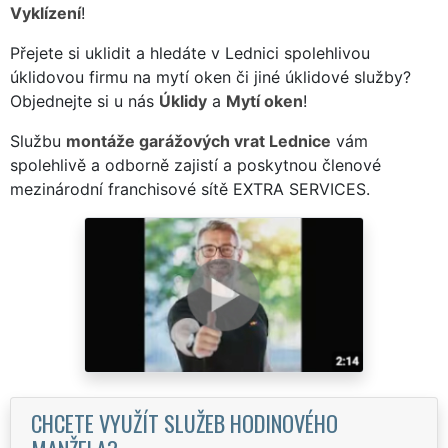
Vyklízení
!
Přejete si uklidit a hledáte v Lednici spolehlivou
úklidovou firmu na mytí oken či jiné úklidové služby?
Objednejte si u nás
Úklidy
a
Mytí oken
!
Službu
montáže garážových vrat Lednice
vám
spolehlivě a odborně zajistí a poskytnou členové
mezinárodní franchisové sítě EXTRA SERVICES.
CHCETE VYUŽÍT SLUŽEB HODINOVÉHO